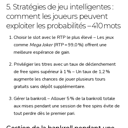
5. Stratégies de jeu intelligentes :
comment les joueurs peuvent
exploiter les probabilités – 410 mots
Choisir le slot avec le RTP le plus élevé – Les jeux
comme
Mega Joker
(RTP = 99,0 %) offrent une
meilleure espérance de gain.
Privilégier les titres avec un taux de déclenchement
de free spins supérieur à 1 % – Un taux de 1,2 %
augmente les chances de jouer plusieurs tours
gratuits sans dépôt supplémentaire.
Gérer la bankroll – Allouer 5 % de la bankroll totale
aux mises pendant une session de free spins évite de
tout perdre dès le premier pari.
Gestion de la bankroll pendant une