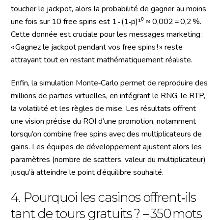
toucher le jackpot, alors la probabilité de gagner au moins
une fois sur 10 free spins est 1 ‑ (1‑p)¹⁰ ≈ 0,002 = 0,2 %.
Cette donnée est cruciale pour les messages marketing :
« Gagnez le jackpot pendant vos free spins ! » reste
attrayant tout en restant mathématiquement réaliste.
Enfin, la simulation Monte‑Carlo permet de reproduire des
millions de parties virtuelles, en intégrant le RNG, le RTP,
la volatilité et les règles de mise. Les résultats offrent
une vision précise du ROI d’une promotion, notamment
lorsqu’on combine free spins avec des multiplicateurs de
gains. Les équipes de développement ajustent alors les
paramètres (nombre de scatters, valeur du multiplicateur)
jusqu’à atteindre le point d’équilibre souhaité.
4. Pourquoi les casinos offrent‑ils
tant de tours gratuits ? – 350 mots