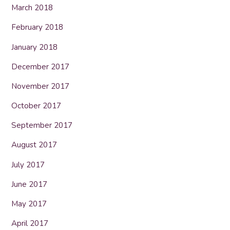
March 2018
February 2018
January 2018
December 2017
November 2017
October 2017
September 2017
August 2017
July 2017
June 2017
May 2017
April 2017