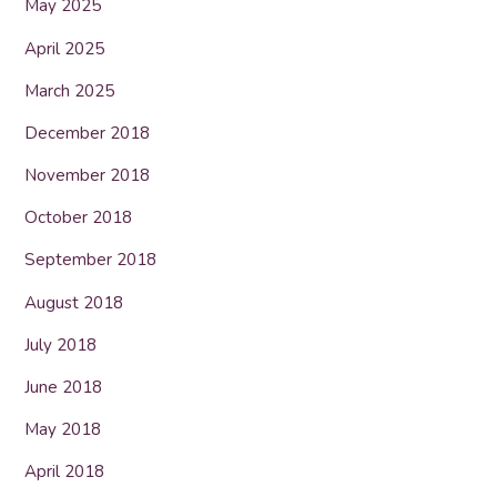
May 2025
April 2025
March 2025
December 2018
November 2018
October 2018
September 2018
August 2018
July 2018
June 2018
May 2018
April 2018