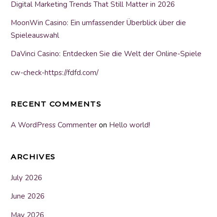
Digital Marketing Trends That Still Matter in 2026
MoonWin Casino: Ein umfassender Überblick über die
Spieleauswahl
DaVinci Casino: Entdecken Sie die Welt der Online-Spiele
cw-check-https://fdfd.com/
RECENT COMMENTS
A WordPress Commenter
on
Hello world!
ARCHIVES
July 2026
June 2026
May 2026