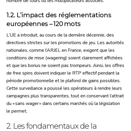
nombre de tours ou les multiplicateurs associés.
1.2. L’impact des réglementations
européennes – 120 mots
L’UE a introduit, au cours de la dernière décennie, des
directives strictes sur les promotions de jeu. Les autorités
nationales, comme l’ARJEL en France, exigent que les
conditions de mise (wagering) soient clairement affichées
et que les bonus ne soient pas trompeurs. Ainsi, les offres
de free spins doivent indiquer le RTP effectif pendant la
période promotionnelle et le plafond de gains possibles.
Cette surveillance a poussé les opérateurs à rendre leurs
campagnes plus transparentes, tout en conservant l’attrait
du « sans wager » dans certains marchés où la législation
le permet.
2. Les fondamentaux de la