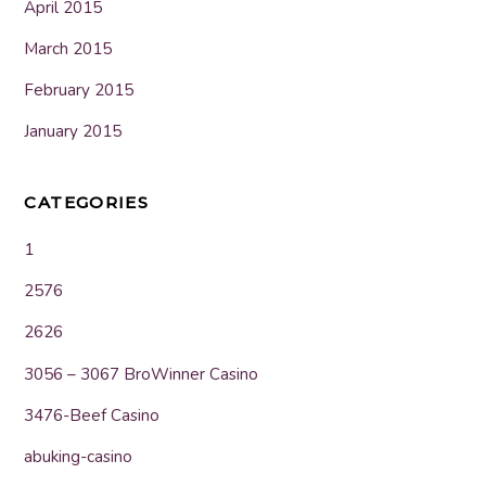
April 2015
March 2015
February 2015
January 2015
CATEGORIES
1
2576
2626
3056 – 3067 BroWinner Casino
3476-Beef Casino
abuking-casino