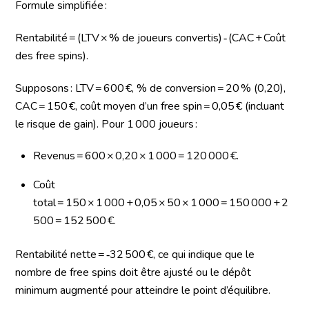
Formule simplifiée :
Rentabilité = (LTV × % de joueurs convertis) ‑ (CAC + Coût
des free spins).
Supposons : LTV = 600 €, % de conversion = 20 % (0,20),
CAC = 150 €, coût moyen d’un free spin = 0,05 € (incluant
le risque de gain). Pour 1 000 joueurs :
Revenus = 600 × 0,20 × 1 000 = 120 000 €.
Coût
total = 150 × 1 000 + 0,05 × 50 × 1 000 = 150 000 + 2
500 = 152 500 €.
Rentabilité nette = ‑32 500 €, ce qui indique que le
nombre de free spins doit être ajusté ou le dépôt
minimum augmenté pour atteindre le point d’équilibre.