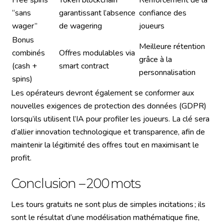
“sans
garantissant l’absence
confiance des
wager”
de wagering
joueurs
Bonus
Meilleure rétention
combinés
Offres modulables via
grâce à la
(cash +
smart contract
personnalisation
spins)
Les opérateurs devront également se conformer aux
nouvelles exigences de protection des données (GDPR)
lorsqu’ils utilisent l’IA pour profiler les joueurs. La clé sera
d’allier innovation technologique et transparence, afin de
maintenir la légitimité des offres tout en maximisant le
profit.
Conclusion – 200 mots
Les tours gratuits ne sont plus de simples incitations ; ils
sont le résultat d’une modélisation mathématique fine,