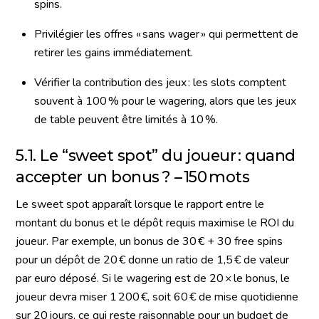
spins.
Privilégier les offres « sans wager » qui permettent de
retirer les gains immédiatement.
Vérifier la contribution des jeux : les slots comptent
souvent à 100 % pour le wagering, alors que les jeux
de table peuvent être limités à 10 %.
5.1. Le “sweet spot” du joueur : quand
accepter un bonus ? – 150 mots
Le sweet spot apparaît lorsque le rapport entre le
montant du bonus et le dépôt requis maximise le ROI du
joueur. Par exemple, un bonus de 30 € + 30 free spins
pour un dépôt de 20 € donne un ratio de 1,5 € de valeur
par euro déposé. Si le wagering est de 20 × le bonus, le
joueur devra miser 1 200 €, soit 60 € de mise quotidienne
sur 20 jours, ce qui reste raisonnable pour un budget de