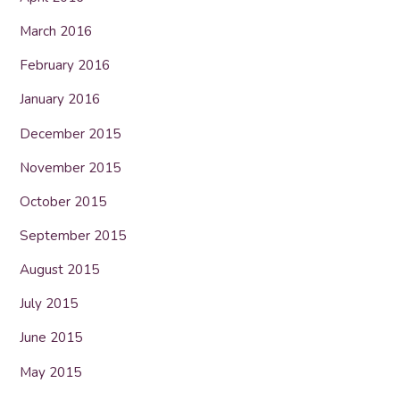
March 2016
February 2016
January 2016
December 2015
November 2015
October 2015
September 2015
August 2015
July 2015
June 2015
May 2015