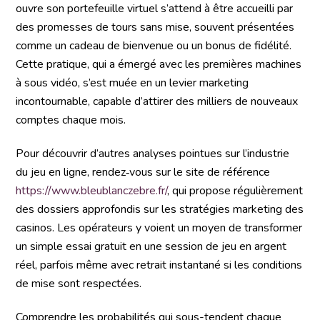
ouvre son portefeuille virtuel s’attend à être accueilli par
des promesses de tours sans mise, souvent présentées
comme un cadeau de bienvenue ou un bonus de fidélité.
Cette pratique, qui a émergé avec les premières machines
à sous vidéo, s’est muée en un levier marketing
incontournable, capable d’attirer des milliers de nouveaux
comptes chaque mois.
Pour découvrir d’autres analyses pointues sur l’industrie
du jeu en ligne, rendez‑vous sur le site de référence
https://www.bleublanczebre.fr/
, qui propose régulièrement
des dossiers approfondis sur les stratégies marketing des
casinos. Les opérateurs y voient un moyen de transformer
un simple essai gratuit en une session de jeu en argent
réel, parfois même avec retrait instantané si les conditions
de mise sont respectées.
Comprendre les probabilités qui sous-tendent chaque