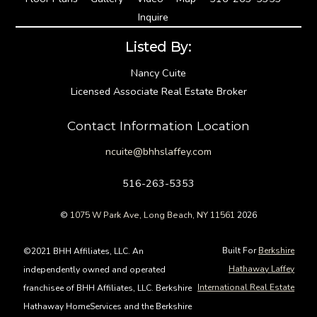
Inquire
Listed By:
Nancy Cuite
Licensed Associate Real Estate Broker
Contact Information Location
ncuite@bhhslaffey.com
516-263-5353
©
1075 W Park Ave, Long Beach, NY 11561
2026
Built For
Berkshire
©2021 BHH Affiliates, LLC. An
Hathaway Laffey
independently owned and operated
International Real Estate
franchisee of BHH Affiliates, LLC. Berkshire
Hathaway HomeServices and the Berkshire