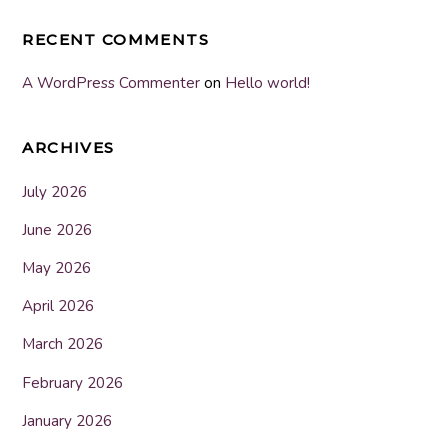
RECENT COMMENTS
A WordPress Commenter
on
Hello world!
ARCHIVES
July 2026
June 2026
May 2026
April 2026
March 2026
February 2026
January 2026