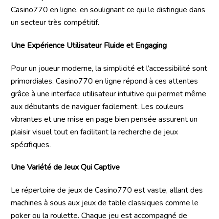
Casino770 en ligne, en soulignant ce qui le distingue dans
un secteur très compétitif.
Une Expérience Utilisateur Fluide et Engaging
Pour un joueur moderne, la simplicité et l’accessibilité sont
primordiales. Casino770 en ligne répond à ces attentes
grâce à une interface utilisateur intuitive qui permet même
aux débutants de naviguer facilement. Les couleurs
vibrantes et une mise en page bien pensée assurent un
plaisir visuel tout en facilitant la recherche de jeux
spécifiques.
Une Variété de Jeux Qui Captive
Le répertoire de jeux de Casino770 est vaste, allant des
machines à sous aux jeux de table classiques comme le
poker ou la roulette. Chaque jeu est accompagné de