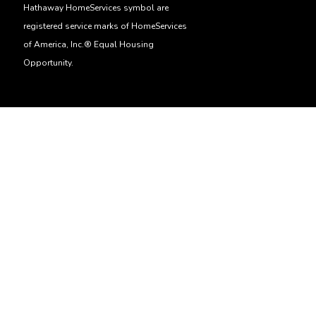
Hathaway HomeServices symbol are
registered service marks of HomeServices
of America, Inc.® Equal Housing
Opportunity.