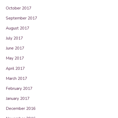
October 2017
September 2017
August 2017
July 2017
June 2017
May 2017
April 2017
March 2017
February 2017
January 2017
December 2016