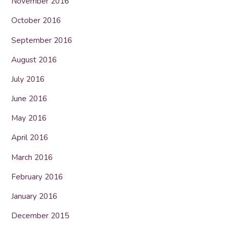
November 2016
October 2016
September 2016
August 2016
July 2016
June 2016
May 2016
April 2016
March 2016
February 2016
January 2016
December 2015