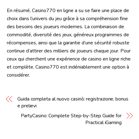
En résumé, Casino770 en ligne a su se faire une place de
choix dans l’univers du jeu grâce à sa compréhension fine
des besoins des joueurs modernes. La combinaison de
commodité, diversité des jeux, généreux programmes de
récompenses, ainsi que la garantie d’une sécurité robuste
continue d’attirer des milliers de joueurs chaque jour. Pour
ceux qui cherchent une expérience de casino en ligne riche
et complète, Casino770 est indéniablement une option à
considérer.
Guida completa al nuovo casinò: registrazione, bonus
e prelievi
PartyCasino: Complete Step-by-Step Guide for
Practical iGaming