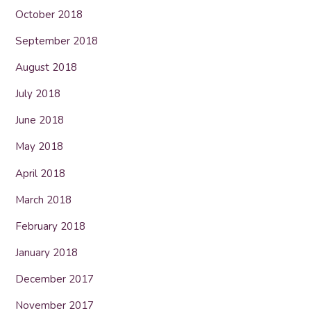
October 2018
September 2018
August 2018
July 2018
June 2018
May 2018
April 2018
March 2018
February 2018
January 2018
December 2017
November 2017