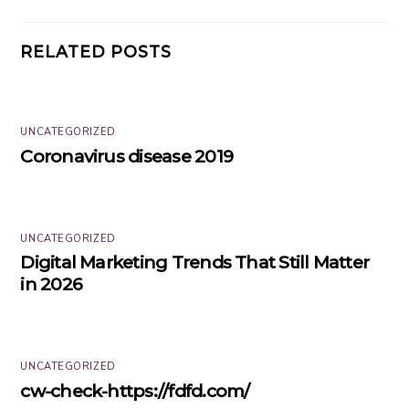
RELATED POSTS
UNCATEGORIZED
Coronavirus disease 2019
UNCATEGORIZED
Digital Marketing Trends That Still Matter
in 2026
UNCATEGORIZED
cw-check-https://fdfd.com/