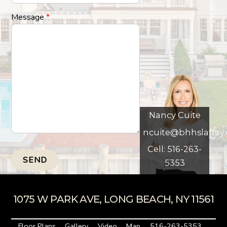
Message
*
Nancy Cuite
ncuite@bhhslaffey
Cell: 516-263-
SEND
5353
1075 W PARK AVE, LONG BEACH, NY 11561
Floor Plans
Gallery
Video
Map
516-263-5353