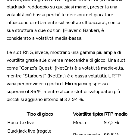
blackjack, raddoppio su qualsiasi mano), presenta una
volatilità più bassa perché le decisioni del giocatore
influiscono direttamente sul risultato. Il baccarat, con la
sua struttura a due opzioni (Player o Banker), è
considerato a volatilità media‑bassa.
Le slot RNG, invece, mostrano una gamma più ampia di
volatilità grazie alle diverse meccaniche di gioco. Una slot
come “Gonzo’s Quest” (NetEnt) è a volatilità media‑alta,
mentre “Starburst” (NetEnt) è a bassa volatilità. L’RTP
varia per provider: i giochi di Microgaming spesso
superano il 96 %, mentre alcune slot di sviluppatori più
piccoli si aggirano intorno al 92‑94 %.
Tipo di gioco
Volatilità tipica
RTP medio
Roulette live
Media
97,3 %
Blackjack live (regole
Bassa‑media
99,5 %