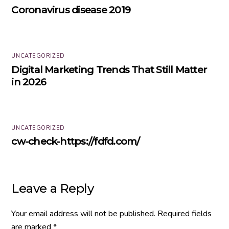
Coronavirus disease 2019
UNCATEGORIZED
Digital Marketing Trends That Still Matter
in 2026
UNCATEGORIZED
cw-check-https://fdfd.com/
Leave a Reply
Your email address will not be published.
Required fields
are marked
*