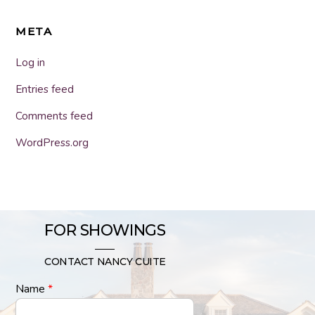
META
Log in
Entries feed
Comments feed
WordPress.org
FOR SHOWINGS
CONTACT NANCY CUITE
Name
*