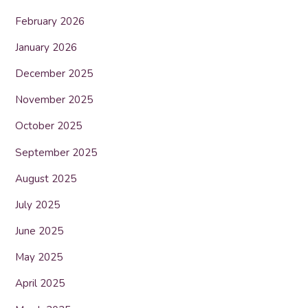
February 2026
January 2026
December 2025
November 2025
October 2025
September 2025
August 2025
July 2025
June 2025
May 2025
April 2025