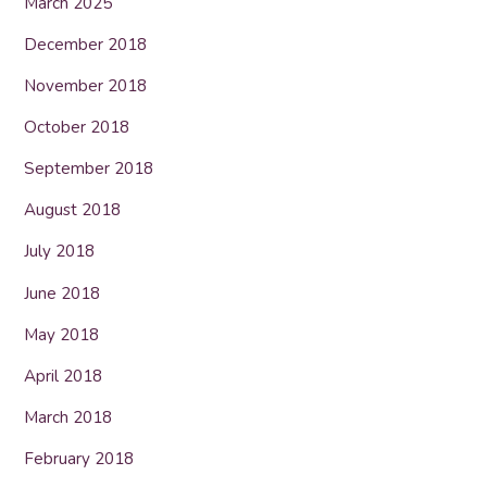
March 2025
December 2018
November 2018
October 2018
September 2018
August 2018
July 2018
June 2018
May 2018
April 2018
March 2018
February 2018