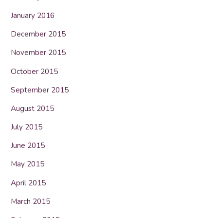
January 2016
December 2015
November 2015
October 2015
September 2015
August 2015
July 2015
June 2015
May 2015
April 2015
March 2015