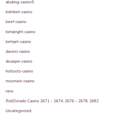
abuking-casino5
bdmbet-casino
beef-casino
betalright-casino
betnjet-casino
davinci-casino
divaspin-casino
hotloots-casino
moonwin-casino
new
RollDorado Casino 2671 – 2674, 2676 – 2678, 2682
Uncategorized