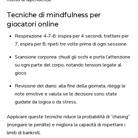
Tecniche di mindfulness per
giocatori online
Respirazione 4‑7‑8: inspira per 4 secondi, trattieni per
7, espira per 8; ripeti tre volte prima di ogni sessione.
Scansione corporea: chiudi gli occhi e porta l’attenzione
su ogni parte del corpo, notando tensioni legate al
gioco.
Revisione del diario: alla fine della giornata, rileggi le
note emotive e valuta se le decisioni sono state
guidate da logica o da stress.
Applicare queste tecniche riduce la probabilità di “chasing”
(inseguire le perdite) e migliora la capacità di rispettare i
limiti di bankroll.