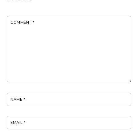
COMMENT
*
NAME
*
EMAIL
*