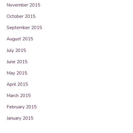
November 2015
October 2015
September 2015
August 2015
July 2015
June 2015
May 2015
April 2015
March 2015
February 2015
January 2015