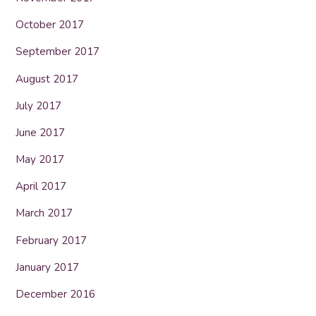
October 2017
September 2017
August 2017
July 2017
June 2017
May 2017
April 2017
March 2017
February 2017
January 2017
December 2016