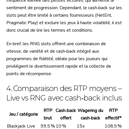
fréquence élevée des petites victoires, qui alimente le
sentiment de progression. Cependant, le cash‑back sur les
slots peut être limité à certains fournisseurs (NetEnt,
Pragmatic Play) et exclure les jeux à haute volatilité, il est
donc crucial de lire les termes et conditions.
En bref, les RNG slots offrent une combinaison de
vitesse, de variété et de cash‑back intégré aux
programmes de fidélité, idéale pour les joueurs qui
privilégient le divertissement rapide et la collecte de
points de récompense.
4. Comparaison des RTP moyens –
Live vs RNG avec cash‑back inclus
RTP
Cash‑back
Wagering du
RTP
Jeu / catégorie
brut
offert
cash‑back
effectif*
Blackjack Live
99,5 %
10 %
15x
108,5 %