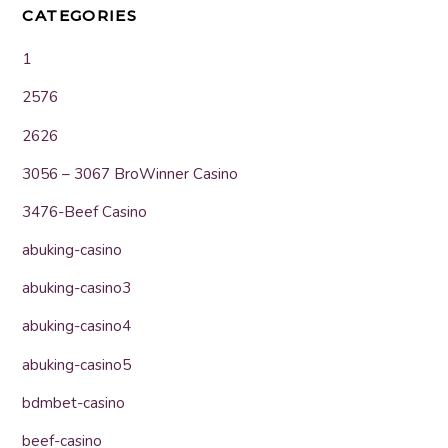
CATEGORIES
1
2576
2626
3056 – 3067 BroWinner Casino
3476-Beef Casino
abuking-casino
abuking-casino3
abuking-casino4
abuking-casino5
bdmbet-casino
beef-casino