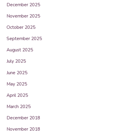
December 2025
November 2025
October 2025
September 2025
August 2025
July 2025
June 2025
May 2025
April 2025
March 2025
December 2018
November 2018