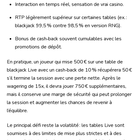
Interaction en temps réel, sensation de vrai casino.
RTP légèrement supérieur sur certaines tables (ex. :
blackjack 99,5 % contre 98,5 % en version RNG).
Bonus de cash‑back souvent cumulables avec les
promotions de dépôt.
En pratique, un joueur qui mise 500 € sur une table de
blackjack Live avec un cash‑back de 10 % récupérera 50 €
s’il termine la session avec une perte nette. Après le
wagering de 15x, il devra jouer 750 € supplémentaires,
mais il conserve une marge de sécurité qui peut prolonger
la session et augmenter les chances de revenir à
l’équilibre.
Le principal défi reste la volatilité : les tables Live sont
soumises à des limites de mise plus strictes et à des