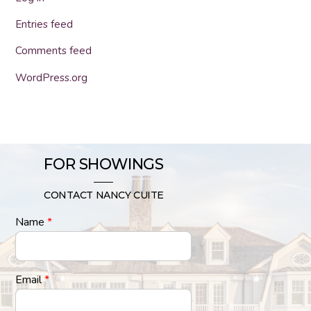
Entries feed
Comments feed
WordPress.org
FOR SHOWINGS
CONTACT NANCY CUITE
Name
*
Email
*