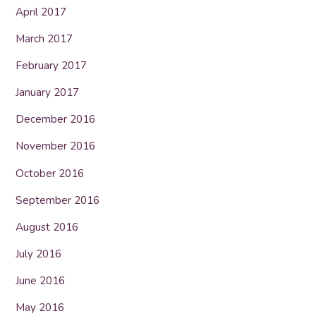
April 2017
March 2017
February 2017
January 2017
December 2016
November 2016
October 2016
September 2016
August 2016
July 2016
June 2016
May 2016