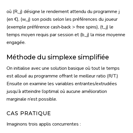
où (R_j) désigne le rendement attendu du programme j
(en €), (w_j) son poids selon les préférences du joueur
(exemple préférence cash‑back > free spins), (t_j) le
temps moyen requis par session et (b_j) la mise moyenne
engagée.
Méthode du simplexe simplifiée
On initialise avec une solution basique où tout le temps
est alloué au programme offrant le meilleur ratio (R/T.)
Ensuite on examine les variables entrantes/extrudées
jusqu’à atteindre l’optimal où aucune amélioration
marginale n’est possible.
CAS PRATIQUE
Imaginons trois applis concurrentes :