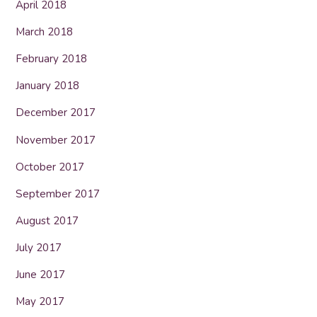
April 2018
March 2018
February 2018
January 2018
December 2017
November 2017
October 2017
September 2017
August 2017
July 2017
June 2017
May 2017