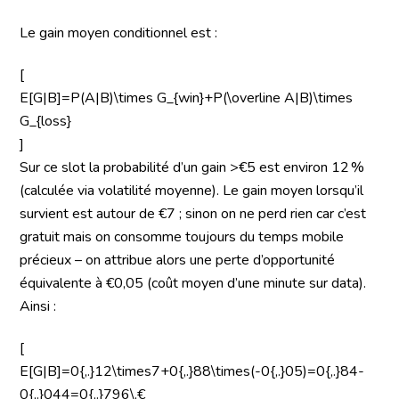
Le gain moyen conditionnel est :
[
E[G|B]=P(A|B)\times G_{win}+P(\overline A|B)\times
G_{loss}
]
Sur ce slot la probabilité d’un gain >€5 est environ 12 %
(calculée via volatilité moyenne). Le gain moyen lorsqu’il
survient est autour de €7 ; sinon on ne perd rien car c’est
gratuit mais on consomme toujours du temps mobile
précieux – on attribue alors une perte d’opportunité
équivalente à €0,05 (coût moyen d’une minute sur data).
Ainsi :
[
E[G|B]=0{,.}12\times7+0{,.}88\times(-0{,.}05)=0{,.}84-
0{,.}044=0{,.}796\,€