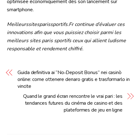
optimisée économiquement dès son lancement sur
smartphone.
Meilleurssitesparissportifs.Fr continue d’évaluer ces
innovations afin que vous puissiez choisir parmi les
meilleurs sites paris sportifs ceux qui allient ludisme
responsable et rendement chiffré.
Guida definitiva ai “No‑Deposit Bonus” nei casinò
online: come ottenere denaro gratis e trasformarlo in
vincite
Quand le grand écran rencontre le vrai pari : les
tendances futures du cinéma de casino et des
plateformes de jeu en ligne