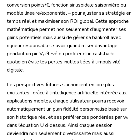
conversion points/€, fonction sinusoidale saisonnière ou
modèle linéaire/exponentiel – pour ajuster sa stratégie en
temps réel et maximiser son ROI global. Cette approche
mathématique permet non seulement d’augmenter ses
gains potentiels mais aussi de gérer sa bankroll avec
rigueur responsable : savoir quand miser davantage
pendant un pic Vₜ élevé ou profiter d’un cash‑back
quotidien évite les pertes inutiles liées à l’impulsivité
digitale.
Les perspectives futures s’annoncent encore plus
excitantes : grâce à l’intelligence artificielle intégrée aux
applications mobiles, chaque utilisateur pourra recevoir
automatiquement un plan fidélité personnalisé basé sur
son historique réel et ses préférences pondérées par wᵢ
dans l’équation U ci‑dessus. Ainsi chaque session
deviendra non seulement divertissante mais aussi