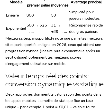
Modèle
Avantage principal
premier palier
moyennes
Simplicité pour
Linéaire
800
50
joueurs modestes
500 → 625
31 →
Récompense rapide
Exponentiel
→ …
+39 → …
des gros parieurs
Meilleurssitesparissportifs.Fr note que parmi les meilleurs
sites paris sportifs en ligne en 2026, ceux qui offrent une
progression hybride (linéaire puis exponentielle après un
seuil critique) obtiennent les meilleurs scores
d’engagement utilisateur sur mobile.
Valeur temps‑réel des points :
conversion dynamique vs statique
Deux approches dominent la valorisation des points dans
les applis mobiles. La méthode statique fixe un taux
unique – par exemple 1 point = €0,01 – valable toute