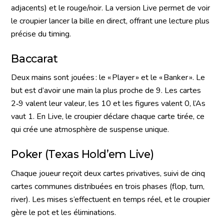
adjacents) et le rouge/noir. La version Live permet de voir
le croupier lancer la bille en direct, offrant une lecture plus
précise du timing.
Baccarat
Deux mains sont jouées : le « Player » et le « Banker ». Le
but est d’avoir une main la plus proche de 9. Les cartes
2‑9 valent leur valeur, les 10 et les figures valent 0, l’As
vaut 1. En Live, le croupier déclare chaque carte tirée, ce
qui crée une atmosphère de suspense unique.
Poker (Texas Hold’em Live)
Chaque joueur reçoit deux cartes privatives, suivi de cinq
cartes communes distribuées en trois phases (flop, turn,
river). Les mises s’effectuent en temps réel, et le croupier
gère le pot et les éliminations.