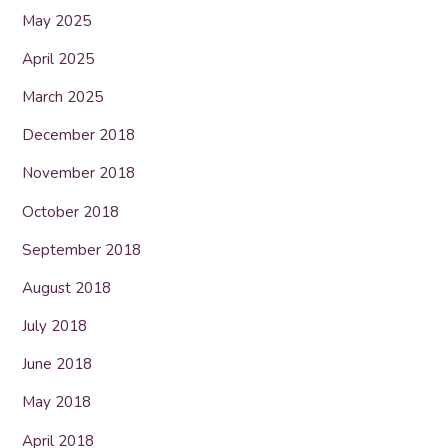
May 2025
April 2025
March 2025
December 2018
November 2018
October 2018
September 2018
August 2018
July 2018
June 2018
May 2018
April 2018