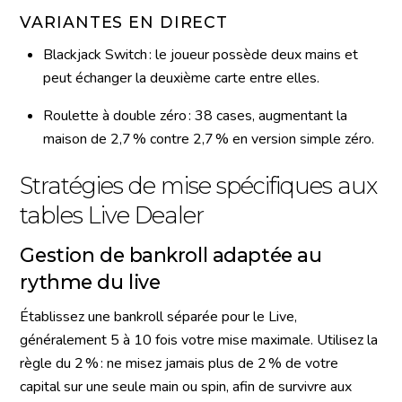
VARIANTES EN DIRECT
Blackjack Switch : le joueur possède deux mains et
peut échanger la deuxième carte entre elles.
Roulette à double zéro : 38 cases, augmentant la
maison de 2,7 % contre 2,7 % en version simple zéro.
Stratégies de mise spécifiques aux
tables Live Dealer
Gestion de bankroll adaptée au
rythme du live
Établissez une bankroll séparée pour le Live,
généralement 5 à 10 fois votre mise maximale. Utilisez la
règle du 2 % : ne misez jamais plus de 2 % de votre
capital sur une seule main ou spin, afin de survivre aux