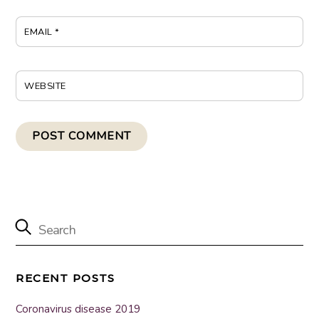
EMAIL
*
WEBSITE
RECENT POSTS
Coronavirus disease 2019