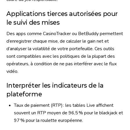
Applications tierces autorisées pour
le suivi des mises
Des apps comme CasinoTracker ou BetBuddy permettent
d’enregistrer chaque mise, de calculer le gain net et
d’analyser la volatilité de votre portefeuille. Ces outils
sont compatibles avec les politiques de la plupart des
opérateurs, à condition de ne pas interférer avec le flux
vidéo.
Interpréter les indicateurs de la
plateforme
Taux de paiement (RTP) : les tables Live affichent
souvent un RTP moyen de 96,5 % pour le blackjack et
97 % pour la roulette européenne.