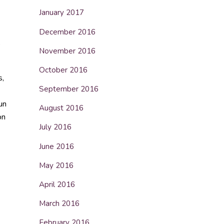
January 2017
December 2016
,
November 2016
October 2016
s,
September 2016
un
August 2016
on
July 2016
June 2016
May 2016
April 2016
March 2016
February 2016