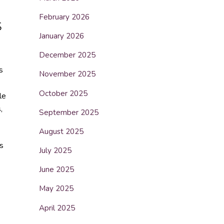
February 2026
s
January 2026
December 2025
s
November 2025
October 2025
le
,
September 2025
August 2025
us
July 2025
June 2025
May 2025
April 2025