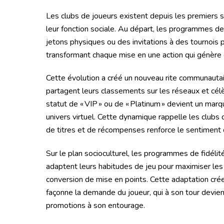
Les clubs de joueurs existent depuis les premiers s
leur fonction sociale. Au départ, les programmes de
jetons physiques ou des invitations à des tournois pr
transformant chaque mise en une action qui génère 
Cette évolution a créé un nouveau rite communautair
partagent leurs classements sur les réseaux et c
statut de « VIP » ou de « Platinum » devient un marq
univers virtuel. Cette dynamique rappelle les clubs 
de titres et de récompenses renforce le sentiment d
Sur le plan socioculturel, les programmes de fidél
adaptent leurs habitudes de jeu pour maximiser les 
conversion de mise en points. Cette adaptation crée 
façonne la demande du joueur, qui à son tour devi
promotions à son entourage.