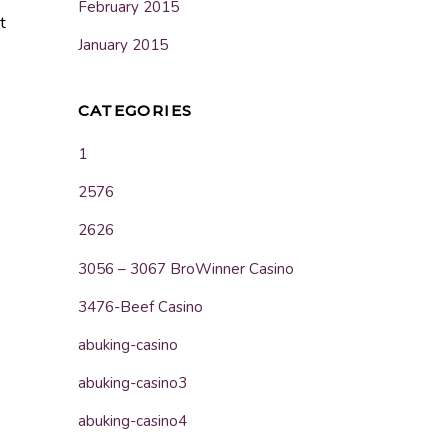
February 2015
t
January 2015
CATEGORIES
1
2576
2626
3056 – 3067 BroWinner Casino
3476-Beef Casino
abuking-casino
abuking-casino3
abuking-casino4