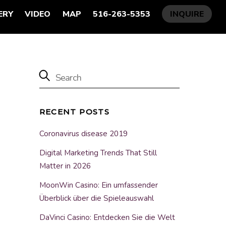
ERY
VIDEO
MAP
516-263-5353
INQUIRE
RECENT POSTS
Coronavirus disease 2019
Digital Marketing Trends That Still
Matter in 2026
MoonWin Casino: Ein umfassender
Überblick über die Spieleauswahl
DaVinci Casino: Entdecken Sie die Welt