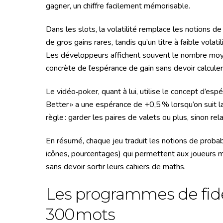
gagner, un chiffre facilement mémorisable.
Dans les slots, la volatilité remplace les notions d
de gros gains rares, tandis qu’un titre à faible vola
Les développeurs affichent souvent le nombre moye
concrète de l’espérance de gain sans devoir calculer 
Le vidéo‑poker, quant à lui, utilise le concept d’es
Better » a une espérance de +0,5 % lorsqu’on suit l
règle : garder les paires de valets ou plus, sinon rel
En résumé, chaque jeu traduit les notions de probabil
icônes, pourcentages) qui permettent aux joueurs 
sans devoir sortir leurs cahiers de maths.
Les programmes de fidéli
300 mots