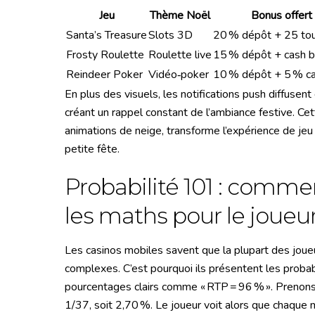
Jeu
Thème Noël
Bonus offert
Santa’s Treasure
Slots 3D
20 % dépôt + 25 to
Frosty Roulette
Roulette live
15 % dépôt + cash 
Reindeer Poker
Vidéo‑poker
10 % dépôt + 5 % c
En plus des visuels, les notifications push diffuse
créant un rappel constant de l’ambiance festive. Ce
animations de neige, transforme l’expérience de jeu
petite fête.
Probabilité 101 : commen
les maths pour le joueu
Les casinos mobiles savent que la plupart des joue
complexes. C’est pourquoi ils présentent les probab
pourcentages clairs comme « RTP = 96 % ». Prenons l
1/37, soit 2,70 %. Le joueur voit alors que chaque