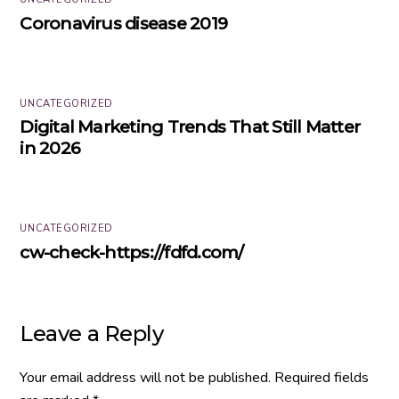
Coronavirus disease 2019
UNCATEGORIZED
Digital Marketing Trends That Still Matter
in 2026
UNCATEGORIZED
cw-check-https://fdfd.com/
Leave a Reply
Your email address will not be published.
Required fields