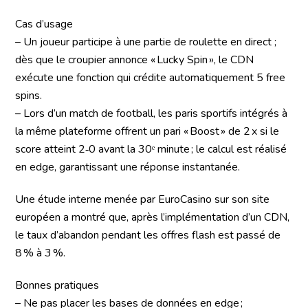
Cas d’usage
– Un joueur participe à une partie de roulette en direct ;
dès que le croupier annonce « Lucky Spin », le CDN
exécute une fonction qui crédite automatiquement 5 free
spins.
– Lors d’un match de football, les paris sportifs intégrés à
la même plateforme offrent un pari « Boost » de 2 x si le
score atteint 2‑0 avant la 30ᵉ minute ; le calcul est réalisé
en edge, garantissant une réponse instantanée.
Une étude interne menée par EuroCasino sur son site
européen a montré que, après l’implémentation d’un CDN,
le taux d’abandon pendant les offres flash est passé de
8 % à 3 %.
Bonnes pratiques
– Ne pas placer les bases de données en edge ;