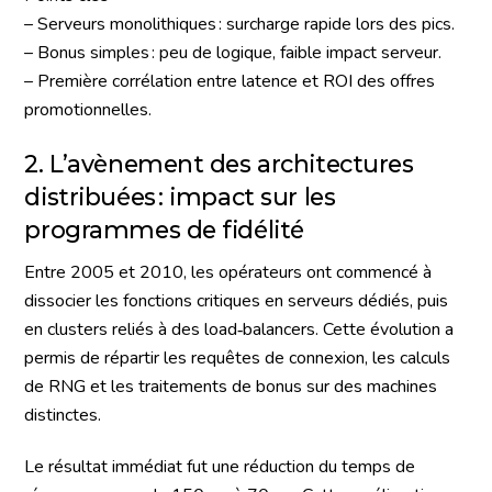
– Serveurs monolithiques : surcharge rapide lors des pics.
– Bonus simples : peu de logique, faible impact serveur.
– Première corrélation entre latence et ROI des offres
promotionnelles.
2. L’avènement des architectures
distribuées : impact sur les
programmes de fidélité
Entre 2005 et 2010, les opérateurs ont commencé à
dissocier les fonctions critiques en serveurs dédiés, puis
en clusters reliés à des load‑balancers. Cette évolution a
permis de répartir les requêtes de connexion, les calculs
de RNG et les traitements de bonus sur des machines
distinctes.
Le résultat immédiat fut une réduction du temps de