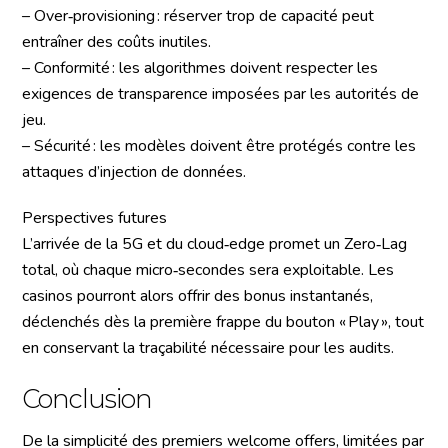
– Over‑provisioning : réserver trop de capacité peut
entraîner des coûts inutiles.
– Conformité : les algorithmes doivent respecter les
exigences de transparence imposées par les autorités de
jeu.
– Sécurité : les modèles doivent être protégés contre les
attaques d’injection de données.
Perspectives futures
L’arrivée de la 5G et du cloud‑edge promet un Zero‑Lag
total, où chaque micro‑secondes sera exploitable. Les
casinos pourront alors offrir des bonus instantanés,
déclenchés dès la première frappe du bouton « Play », tout
en conservant la traçabilité nécessaire pour les audits.
Conclusion
De la simplicité des premiers welcome offers, limitées par