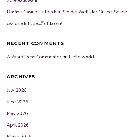
Spieleauswahl
DaVinci Casino: Entdecken Sie die Welt der Online-Spiele
cw-check-https://fdfd.com/
RECENT COMMENTS
A WordPress Commenter
on
Hello world!
ARCHIVES
July 2026
June 2026
May 2026
April 2026
March 2026