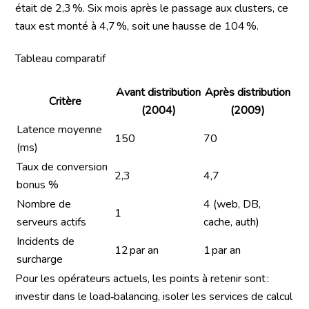
était de 2,3 %. Six mois après le passage aux clusters, ce
taux est monté à 4,7 %, soit une hausse de 104 %.
Tableau comparatif
Avant distribution
Après distribution
Critère
(2004)
(2009)
Latence moyenne
150
70
(ms)
Taux de conversion
2,3
4,7
bonus %
Nombre de
4 (web, DB,
1
serveurs actifs
cache, auth)
Incidents de
12 par an
1 par an
surcharge
Pour les opérateurs actuels, les points à retenir sont :
investir dans le load‑balancing, isoler les services de calcul