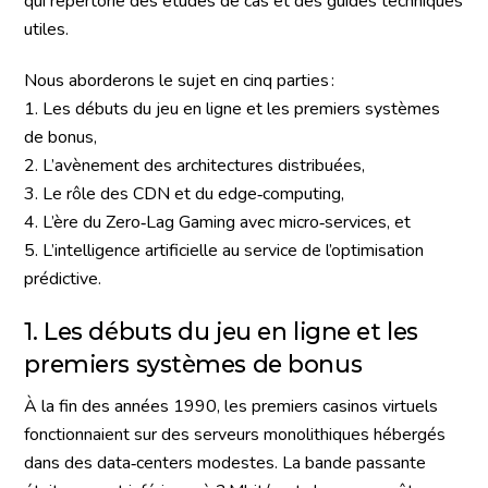
qui répertorie des études de cas et des guides techniques
utiles.
Nous aborderons le sujet en cinq parties :
1. Les débuts du jeu en ligne et les premiers systèmes
de bonus,
2. L’avènement des architectures distribuées,
3. Le rôle des CDN et du edge‑computing,
4. L’ère du Zero‑Lag Gaming avec micro‑services, et
5. L’intelligence artificielle au service de l’optimisation
prédictive.
1. Les débuts du jeu en ligne et les
premiers systèmes de bonus
À la fin des années 1990, les premiers casinos virtuels
fonctionnaient sur des serveurs monolithiques hébergés
dans des data‑centers modestes. La bande passante