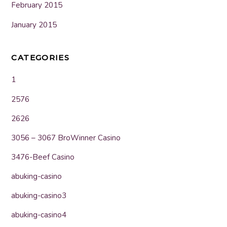
February 2015
January 2015
CATEGORIES
1
2576
2626
3056 – 3067 BroWinner Casino
3476-Beef Casino
abuking-casino
abuking-casino3
abuking-casino4