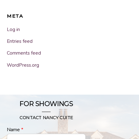
META
Log in
Entries feed
Comments feed
WordPress.org
FOR SHOWINGS
CONTACT NANCY CUITE
Name
*