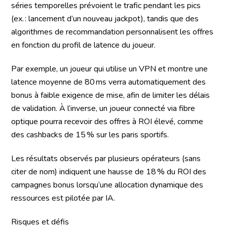
séries temporelles prévoient le trafic pendant les pics
(ex. : lancement d’un nouveau jackpot), tandis que des
algorithmes de recommandation personnalisent les offres
en fonction du profil de latence du joueur.
Par exemple, un joueur qui utilise un VPN et montre une
latence moyenne de 80 ms verra automatiquement des
bonus à faible exigence de mise, afin de limiter les délais
de validation. À l’inverse, un joueur connecté via fibre
optique pourra recevoir des offres à ROI élevé, comme
des cashbacks de 15 % sur les paris sportifs.
Les résultats observés par plusieurs opérateurs (sans
citer de nom) indiquent une hausse de 18 % du ROI des
campagnes bonus lorsqu’une allocation dynamique des
ressources est pilotée par IA.
Risques et défis