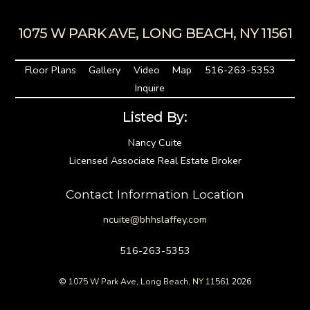
1075 W PARK AVE, LONG BEACH, NY 11561
Floor Plans
Gallery
Video
Map
516-263-5353
Inquire
Listed By:
Nancy Cuite
Licensed Associate Real Estate Broker
Contact Information Location
ncuite@bhhslaffey.com
516-263-5353
©
1075 W Park Ave, Long Beach, NY 11561
2026