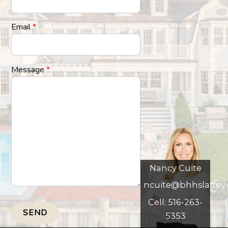
Email
*
Message
*
Nancy Cuite
ncuite@bhhslaffey
Cell: 516-263-
SEND
5353