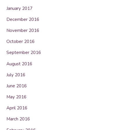
January 2017
December 2016
November 2016
October 2016
September 2016
August 2016
July 2016
June 2016
May 2016
April 2016
March 2016