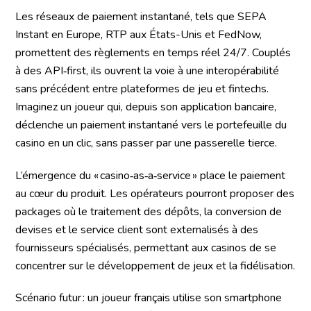
Les réseaux de paiement instantané, tels que SEPA
Instant en Europe, RTP aux États-Unis et FedNow,
promettent des règlements en temps réel 24/7. Couplés
à des API‑first, ils ouvrent la voie à une interopérabilité
sans précédent entre plateformes de jeu et fintechs.
Imaginez un joueur qui, depuis son application bancaire,
déclenche un paiement instantané vers le portefeuille du
casino en un clic, sans passer par une passerelle tierce.
L’émergence du « casino‑as‑a‑service » place le paiement
au cœur du produit. Les opérateurs pourront proposer des
packages où le traitement des dépôts, la conversion de
devises et le service client sont externalisés à des
fournisseurs spécialisés, permettant aux casinos de se
concentrer sur le développement de jeux et la fidélisation.
Scénario futur : un joueur français utilise son smartphone