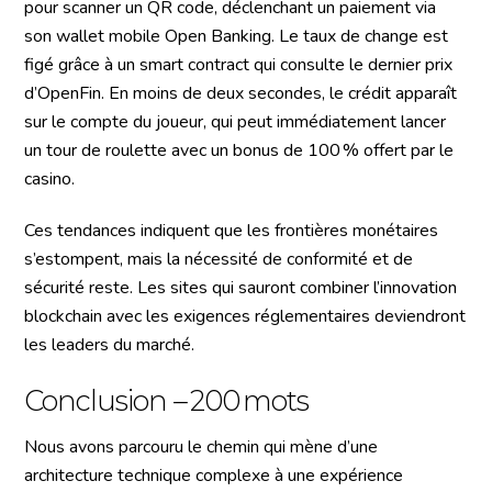
pour scanner un QR code, déclenchant un paiement via
son wallet mobile Open Banking. Le taux de change est
figé grâce à un smart contract qui consulte le dernier prix
d’OpenFin. En moins de deux secondes, le crédit apparaît
sur le compte du joueur, qui peut immédiatement lancer
un tour de roulette avec un bonus de 100 % offert par le
casino.
Ces tendances indiquent que les frontières monétaires
s’estompent, mais la nécessité de conformité et de
sécurité reste. Les sites qui sauront combiner l’innovation
blockchain avec les exigences réglementaires deviendront
les leaders du marché.
Conclusion – 200 mots
Nous avons parcouru le chemin qui mène d’une
architecture technique complexe à une expérience