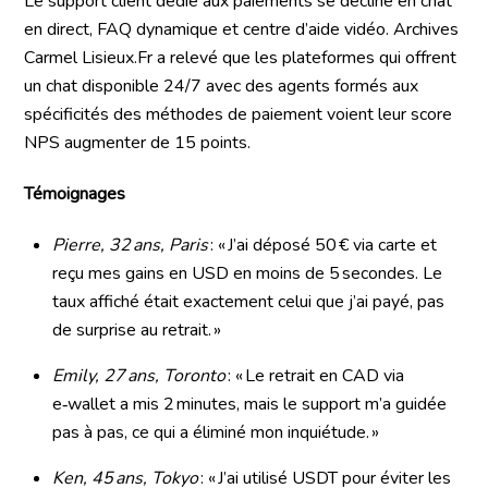
Le support client dédié aux paiements se décline en chat
en direct, FAQ dynamique et centre d’aide vidéo. Archives
Carmel Lisieux.Fr a relevé que les plateformes qui offrent
un chat disponible 24/7 avec des agents formés aux
spécificités des méthodes de paiement voient leur score
NPS augmenter de 15 points.
Témoignages
Pierre, 32 ans, Paris
: « J’ai déposé 50 € via carte et
reçu mes gains en USD en moins de 5 secondes. Le
taux affiché était exactement celui que j’ai payé, pas
de surprise au retrait. »
Emily, 27 ans, Toronto
: « Le retrait en CAD via
e‑wallet a mis 2 minutes, mais le support m’a guidée
pas à pas, ce qui a éliminé mon inquiétude. »
Ken, 45 ans, Tokyo
: « J’ai utilisé USDT pour éviter les