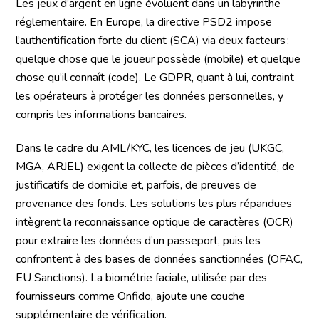
Les jeux d’argent en ligne évoluent dans un labyrinthe
réglementaire. En Europe, la directive PSD2 impose
l’authentification forte du client (SCA) via deux facteurs :
quelque chose que le joueur possède (mobile) et quelque
chose qu’il connaît (code). Le GDPR, quant à lui, contraint
les opérateurs à protéger les données personnelles, y
compris les informations bancaires.
Dans le cadre du AML/KYC, les licences de jeu (UKGC,
MGA, ARJEL) exigent la collecte de pièces d’identité, de
justificatifs de domicile et, parfois, de preuves de
provenance des fonds. Les solutions les plus répandues
intègrent la reconnaissance optique de caractères (OCR)
pour extraire les données d’un passeport, puis les
confrontent à des bases de données sanctionnées (OFAC,
EU Sanctions). La biométrie faciale, utilisée par des
fournisseurs comme Onfido, ajoute une couche
supplémentaire de vérification.