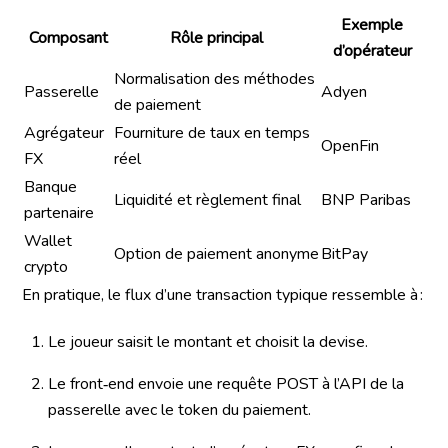
Exemple
Composant
Rôle principal
d’opérateur
Normalisation des méthodes
Passerelle
Adyen
de paiement
Agrégateur
Fourniture de taux en temps
OpenFin
FX
réel
Banque
Liquidité et règlement final
BNP Paribas
partenaire
Wallet
Option de paiement anonyme
BitPay
crypto
En pratique, le flux d’une transaction typique ressemble à :
Le joueur saisit le montant et choisit la devise.
Le front‑end envoie une requête POST à l’API de la
passerelle avec le token du paiement.