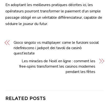
En adoptant les meilleures pratiques décrites ici, les
opérateurs pourront transformer le paiement d’un simple
passage obligé en un véritable différenciateur, capable de
séduire le joueur du futur.
Gioco singolo vs multiplayer: come le funzioni social
ridefiniscono i jackpot dei tavoli da casinò
quest’estate
Les miracles de Noël en ligne : comment les
free‑spins transforment les casinos modernes
pendant les fêtes
RELATED POSTS