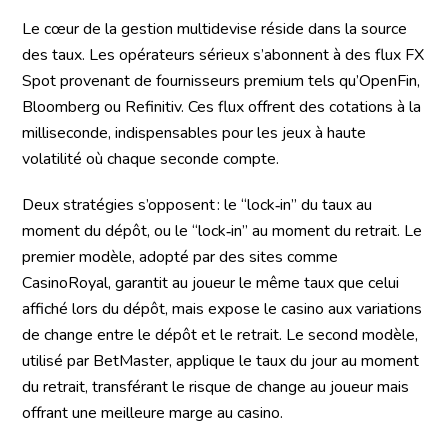
Le cœur de la gestion multidevise réside dans la source
des taux. Les opérateurs sérieux s’abonnent à des flux FX
Spot provenant de fournisseurs premium tels qu’OpenFin,
Bloomberg ou Refinitiv. Ces flux offrent des cotations à la
milliseconde, indispensables pour les jeux à haute
volatilité où chaque seconde compte.
Deux stratégies s’opposent : le “lock‑in” du taux au
moment du dépôt, ou le “lock‑in” au moment du retrait. Le
premier modèle, adopté par des sites comme
CasinoRoyal, garantit au joueur le même taux que celui
affiché lors du dépôt, mais expose le casino aux variations
de change entre le dépôt et le retrait. Le second modèle,
utilisé par BetMaster, applique le taux du jour au moment
du retrait, transférant le risque de change au joueur mais
offrant une meilleure marge au casino.