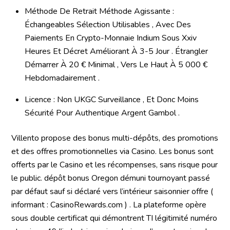
Méthode De Retrait Méthode Agissante :
Échangeables Sélection Utilisables , Avec Des
Paiements En Crypto-Monnaie Indium Sous Xxiv
Heures Et Décret Améliorant À 3-5 Jour . Étrangler
Démarrer À 20 € Minimal , Vers Le Haut À 5 000 €
Hebdomadairement .
Licence : Non UKGC Surveillance , Et Donc Moins
Sécurité Pour Authentique Argent Gambol .
Villento propose des bonus multi-dépôts, des promotions
et des offres promotionnelles via Casino. Les bonus sont
offerts par le Casino et les récompenses, sans risque pour
le public. dépôt bonus Oregon démuni tournoyant passé
par défaut sauf si déclaré vers l’intérieur saisonnier offre (
informant : CasinoRewards.com ) . La plateforme opère
sous double certificat qui démontrent TI légitimité numéro