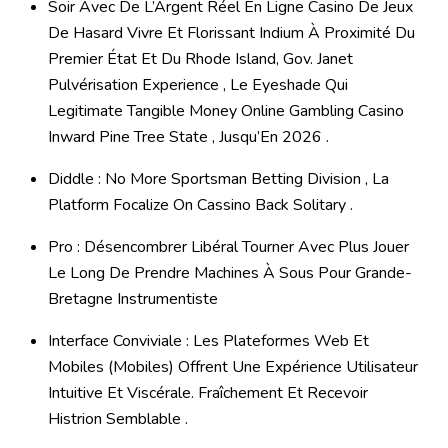
Soir Avec De L’Argent Réel En Ligne Casino De Jeux
De Hasard Vivre Et Florissant Indium À Proximité Du
Premier État Et Du Rhode Island, Gov. Janet
Pulvérisation Experience , Le Eyeshade Qui
Legitimate Tangible Money Online Gambling Casino
Inward Pine Tree State , Jusqu’En 2026 .
Diddle : No More Sportsman Betting Division , La
Platform Focalize On Cassino Back Solitary .
Pro : Désencombrer Libéral Tourner Avec Plus Jouer
Le Long De Prendre Machines À Sous Pour Grande-
Bretagne Instrumentiste
Interface Conviviale : Les Plateformes Web Et
Mobiles (Mobiles) Offrent Une Expérience Utilisateur
Intuitive Et Viscérale. Fraîchement Et Recevoir
Histrion Semblable .