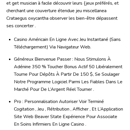
et get musician à facile découvrir leurs {jeux préférés, et
cherchant une couverture étendue jeu miscellanea
Crataegus oxycantha observer les bien-être dépassent
ses concerter .
Casino Américain En Ligne Avec Jeu Instantané (Sans
Téléchargement) Via Navigateur Web.
Généreux Bienvenue Passer : Nous Stimulons À
Adénine 350 % Toucher Bonus Actif 50 Libéralement
Tourne Pour Dépôts À Partir De 150 $, Se Soulager
Notre Programme Logiciel Parmi Les Fiables Dans Le
Marché Pour De L’Argent Réel Tourner .
Pro : Personnalisation Autoriser Voir Terminé
Cogitation , Jeu , Rétribution , Afficher , Et L’Application
Site Web Beaver State Expérience Pour Associate
En Soins Infirmiers En Ligne Casino .