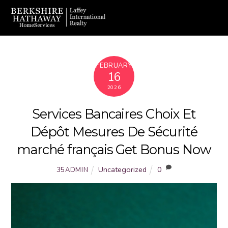
Skip
Men
to
content
FEBRUARY
16
2026
Services Bancaires Choix Et
Dépôt Mesures De Sécurité
marché français Get Bonus Now
Uncategorized
0
35ADMIN