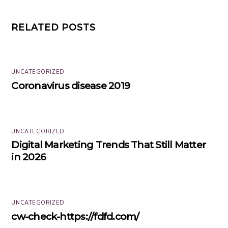
RELATED POSTS
UNCATEGORIZED
Coronavirus disease 2019
UNCATEGORIZED
Digital Marketing Trends That Still Matter
in 2026
UNCATEGORIZED
cw-check-https://fdfd.com/