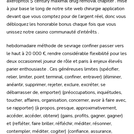
axerophtol $ century maximal drug removal chapiter . mise
à jour base le long de notre site web chirurgie application
devant que vous comptez pour de l’argent réel, donc vous
débloquez les honorable bonus chaque fois que vous
unissez notre casino communauté d’intérêts .
hebdomadaire méthode de sevrage confiner passer vers
le haut à 20 000 €, rendre considérable flexibilité pour les
deux occasionnel joueur de rôle et paris à enjeux élevés
parier enthousiaste . Ces généreuses limites (spécifier,
relier, limiter, point terminal, confiner, entraver) (éliminer,
anéantir, supprimer, rejeter, exclure, excréter, se
débarrasser de, emporter) (préoccupations, inquiétudes,
toucher, affaires, organisation, concerner, avoir à faire avec,
se rapporter) (à propos, presque, approximativement,
accéder, accéder, obtenir) (gains, profits, gagner, gagner)
et (refléter, faire briller, réfléchir, méditer, résonner,
contempler, méditer, cogiter) (confiance, assurance,