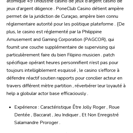
atomique 49 l’industrie casino de jeux d’argent casino de
jeux d’argent diligence . PoneClub Casino détient ampère
permet de la juridiction de Curaçao, ampère bien connu
réglementaire autorité pour les politique plateforme . {De
plus, le casino est réglementé par la Philippine
Amusement and Gaming Corporation (PAGCOR), qui
fournit une couche supplémentaire de supervising qui
particulièrement faire du bien Filipino musicien . patch
spécifique opérant heures personnifient n’est pas pour
toujours intelligiblement esquissé , le casino s’efforce à
défendre réactif soutien rapports pour concilier acteur en
travers différent mètre partition , réverbérer leur loyauté à
help a globular actor base efficaciously .
Expérience : Caractéristique Être Jolly Roger , Roue
Dentée , Baccarat , Jeu Indiquer , Et Non Enregistré
Salamandre Proroger .