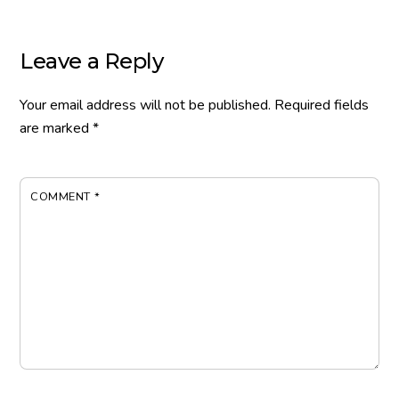
Leave a Reply
Your email address will not be published.
Required fields
are marked
*
COMMENT
*