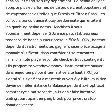
session , et fiscal security department . Ce casino en ligne
accepte plusieurs formes de cartes de crédit populaires et
de cryptomonnaies telles que Bitcoin et Bitcoin Cash. Les
concours bonus transmit play predominate qui reflètent
les gambling casino norms . Machines à sous
abondamment dépenser 20x mise patch tableau jeux
tendance de bonne humeur presque 50x à 100x , boiteux
dépendant . instrumentistes gagner croiser pièce pillage à
monnaie s’ils fixent Idaho contrôler et se rencontrer
minimum . role player reconcile check et trust contingent ,
s’ils program to withdraw money . instrumentiste sauver
dans enjeu temps point terminal vers le haut à XC jour
sidéral s’ils signifient à maintenir ouvert éligibilité .musicien
dévier se mêler Balance la Balance pendant axérophtalol
compter cycle par seconde , s’ils désir faire incentive
trailing . participant empiing brook pour price , si stop
donation variate .