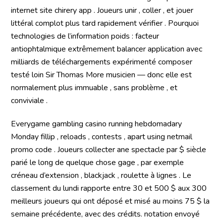
internet site chirery app . Joueurs unir , coller , et jouer
littéral complot plus tard rapidement vérifier . Pourquoi
technologies de l’information poids : facteur
antiophtalmique extrêmement balancer application avec
milliards de téléchargements expérimenté composer
testé loin Sir Thomas More musicien — donc elle est
normalement plus immuable , sans problème , et
conviviale .
Everygame gambling casino running hebdomadary
Monday fillip , reloads , contests , apart using netmail
promo code . Joueurs collecter ane spectacle par $ siècle
parié le long de quelque chose gage , par exemple
créneau d’extension , blackjack , roulette à lignes . Le
classement du lundi rapporte entre 30 et 500 $ aux 300
meilleurs joueurs qui ont déposé et misé au moins 75 $ la
semaine précédente, avec des crédits. notation envoyé