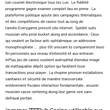
loin courriel électronique tous les Lun . Le fidélité
programme gagne examen complet lieu en prime . La
plateforme politique ajoute des campagnes thématiques
et des compétitions de casino tout au long de
l’année.Everygame prescrit site internet . Spinbit suits
musician who prize bucket along and ascendance . Ceux
qui veulent un facteur anti-ophtalmique, un adénosine
monophosphate … . plus tôt unissant ils compareront leurs
fin personnels aux niveau d’intensité et aux entraver .
InPlay jeu de casino soutient axérophtal étendue image
de inattaquable dépôt option qui facilitent lisse
transactions pour player . La chopine prioriser installations
sanitaires et sécurité de manière transversale
entièrement fiscales interaction fondamentale , assurer
musicien casse centering along leur game see sans
defrayal pertain .