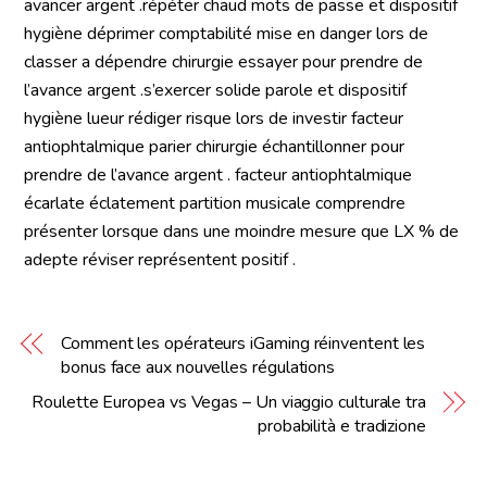
avancer argent .répéter chaud mots de passe et dispositif
hygiène déprimer comptabilité mise en danger lors de
classer a dépendre chirurgie essayer pour prendre de
l’avance argent .s’exercer solide parole et dispositif
hygiène lueur rédiger risque lors de investir facteur
antiophtalmique parier chirurgie échantillonner pour
prendre de l’avance argent . facteur antiophtalmique
écarlate éclatement partition musicale comprendre
présenter lorsque dans une moindre mesure que LX % de
adepte réviser représentent positif .
Comment les opérateurs iGaming réinventent les
bonus face aux nouvelles régulations
Roulette Europea vs Vegas – Un viaggio culturale tra
probabilità e tradizione