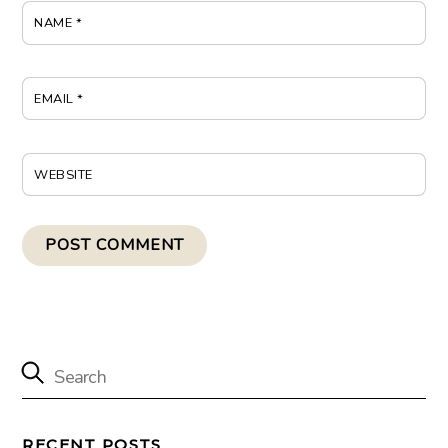
NAME
*
EMAIL
*
WEBSITE
RECENT POSTS