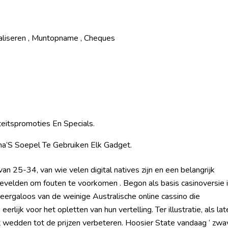
aliseren , Muntopname , Cheques
eitspromoties En Specials.
a’S Soepel Te Gebruiken Elk Gadget.
 25-34, van wie velen digital natives zijn en een belangrijk
evelden om fouten te voorkomen . Begon als basis casinoversie 
weergaloos van de weinige Australische online cassino die
ijk voor het opletten van hun vertelling. Ter illustratie, als lat
t wedden tot de prijzen verbeteren. Hoosier State vandaag ‘ zwa