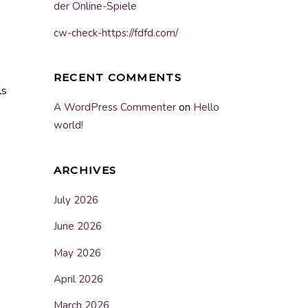
der Online-Spiele
cw-check-https://fdfd.com/
RECENT COMMENTS
ls
A WordPress Commenter
on
Hello
world!
ARCHIVES
July 2026
June 2026
May 2026
April 2026
March 2026