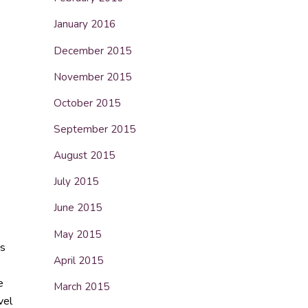
January 2016
December 2015
November 2015
October 2015
September 2015
August 2015
July 2015
June 2015
May 2015
is
April 2015
e
March 2015
vel