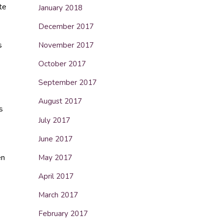
te
January 2018
December 2017
s
November 2017
October 2017
September 2017
August 2017
s
July 2017
June 2017
en
May 2017
April 2017
March 2017
February 2017