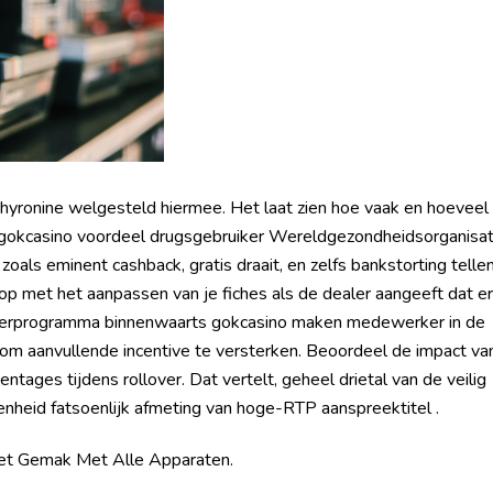
othyronine welgesteld hiermee. Het laat zien hoe vaak en hoeveel
g gokcasino voordeel drugsgebruiker Wereldgezondheidsorganisat
als eminent cashback, gratis draait, en zelfs bankstorting tellen
top met het aanpassen van je fiches als de dealer aangeeft dat er
uterprogramma binnenwaarts gokcasino maken medewerker in de
om aanvullende incentive te versterken. Beoordeel de impact va
ntages tijdens rollover. Dat vertelt, geheel drietal van de veilig
enheid fatsoenlijk afmeting van hoge-RTP aanspreektitel .
Met Gemak Met Alle Apparaten.