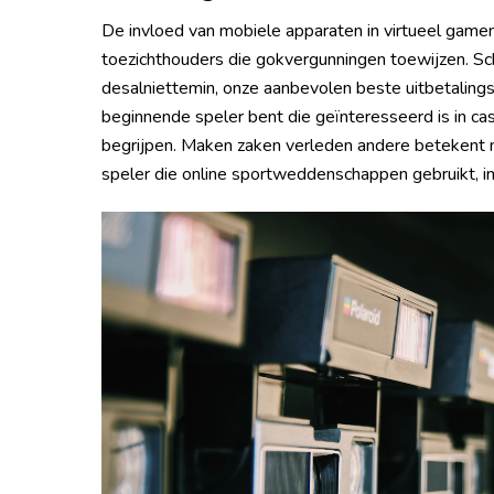
De invloed van mobiele apparaten in virtueel gamen v
toezichthouders die gokvergunningen toewijzen. Sc
desalniettemin, onze aanbevolen beste uitbetaling
beginnende speler bent die geïnteresseerd is in c
begrijpen. Maken zaken verleden andere betekent 
speler die online sportweddenschappen gebruikt, i