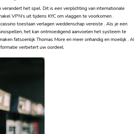
erandert het spel. Dit is een verplichting van internationale
hakel VPN’s uit tijdens KYC om vlaggen te voorkomen .
scassino toestaan verlagen weddenschap vereiste . Als je een
asinospellen, het kan ontmoedigend aanvoelen het systeem te
maken fatsoenlijk Thomas More en meer onhandig en moeilijk . A
nformatie verbetert uw oordeel.