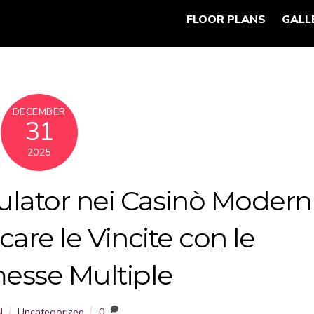
FLOOR PLANS
GALL
DECEMBER
31
2025
ulator nei Casinò Moderni
are le Vincite con le
sse Multiple
Uncategorized
0
N