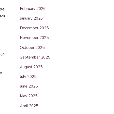
February 2026
ole
nza
January 2026
December 2025
November 2025
October 2025
 un
September 2025
August 2025
re
July 2025
June 2025
May 2025
April 2025