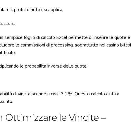
lare il profitto netto, si applica:
issioni
a, un semplice foglio di calcolo Excel permette di inserire le quote e
cludere le commissioni di processing, soprattutto nei casino bitco
t finale.
tiplicando le probabilità inverse delle quote:
bilità di vincita scende a circa 3,1 %. Questo calcolo aiuta a
assunto.
r Ottimizzare le Vincite –