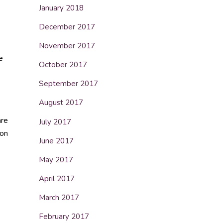
January 2018
December 2017
November 2017
e
October 2017
September 2017
August 2017
are
July 2017
non
June 2017
May 2017
April 2017
March 2017
February 2017