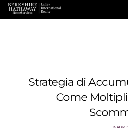
Skip
to
content
Strategia di Accum
Come Moltiplic
Scomme
35ADMI