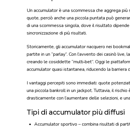
Un accumulator è una scommessa che aggrega più sele
quote, perciò anche una piccola puntata può generare 
di una scommessa singola, dove il risultato dipende 
sincronizzazione di più risultati.
Storicamente, gli accumulator nacquero nei bookmake
partite in un “parlay”. Con l’avvento dei casinò live, l
creando le cosiddette “multi‑bet”. Oggi le piattafo
accumulator quasi istantanea, riducendo la barriera d
I vantaggi percepiti sono immediati: quote potenzia
una piccola bankroll in un jackpot. Tuttavia, il rischi
drasticamente con l’aumentare delle selezioni, e una
Tipi di accumulator più diffusi
Accumulator sportivo – combina risultati di partite