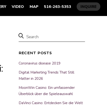
ERY
VIDEO
MAP
516-263-5353
INQUIRE
RECENT POSTS
Coronavirus disease 2019
:
Digital Marketing Trends That Still
Matter in 2026
MoonWin Casino: Ein umfassender
Überblick über die Spieleauswahl
DaVinci Casino: Entdecken Sie die Welt