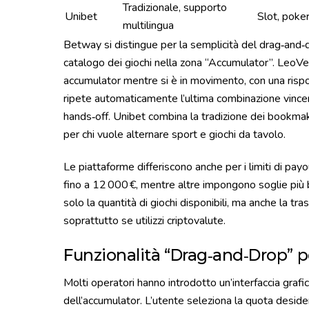
Tradizionale, supporto
Unibet
Slot, poker
multilingua
Betway si distingue per la semplicità del drag‑and‑d
catalogo dei giochi nella zona “Accumulator”. LeoVeg
accumulator mentre si è in movimento, con una risp
ripete automaticamente l’ultima combinazione vincent
hands‑off. Unibet combina la tradizione dei bookmake
per chi vuole alternare sport e giochi da tavolo.
Le piattaforme differiscono anche per i limiti di pay
fino a 12 000 €, mentre altre impongono soglie più 
solo la quantità di giochi disponibili, ma anche la tra
soprattutto se utilizzi criptovalute.
Funzionalità “Drag‑and‑Drop” pe
Molti operatori hanno introdotto un’interfaccia grafic
dell’accumulator. L’utente seleziona la quota deside