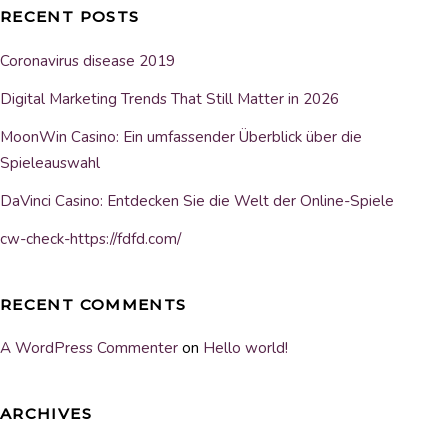
RECENT POSTS
Coronavirus disease 2019
Digital Marketing Trends That Still Matter in 2026
MoonWin Casino: Ein umfassender Überblick über die
Spieleauswahl
DaVinci Casino: Entdecken Sie die Welt der Online-Spiele
cw-check-https://fdfd.com/
RECENT COMMENTS
A WordPress Commenter
on
Hello world!
ARCHIVES