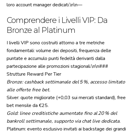
loro account manager dedicati.\n\n—
Comprendere i Livelli VIP: Da
Bronze al Platinum
I livelli VIP sono costruiti attorno a tre metriche
fondamentali: volume dei depositi, frequenza delle
puntate e accumulo punti fedeltà derivanti dalla
partecipazione alle promozioni stagionali.\n\n###
Strutture Reward Per Tier
Bronze: cashback settimanale del 5 %, accesso limitato
alle offerte free bet.
Silver: quote migliorate (+0,03 sui mercati standard), free
bet mensile da €25.
Gold: linee creditistiche aumentate fino al 20 % del
bankroll settimanale, supporto via chat live dedicata.
Platinum: evento esclusivo invitati ai backstage dei grandi