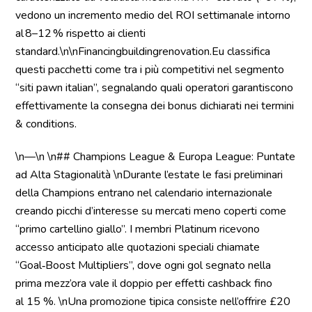
vedono un incremento medio del ROI settimanale intorno
al 8–12 % rispetto ai clienti
standard.\n\nFinancingbuildingrenovation.Eu classifica
questi pacchetti come tra i più competitivi nel segmento
“siti pawn italian”, segnalando quali operatori garantiscono
effettivamente la consegna dei bonus dichiarati nei termini
& conditions.
\n—\n \n## Champions League & Europa League: Puntate
ad Alta Stagionalità \nDurante l’estate le fasi preliminari
della Champions entrano nel calendario internazionale
creando picchi d’interesse su mercati meno coperti come
“primo cartellino giallo”. I membri Platinum ricevono
accesso anticipato alle quotazioni speciali chiamate
“Goal‑Boost Multipliers”, dove ogni gol segnato nella
prima mezz’ora vale il doppio per effetti cashback fino
al 15 %. \nUna promozione tipica consiste nell’offrire £20