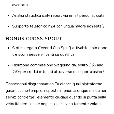
avanzata
Analisi statistica daily report via email personalizzata
Supporto telefonico h24 con lingua madre richiesta \
BONUS CROSS‑SPORT
Slot collegata (“World Cup Spin”) attivabile solo dopo
tre scommesse vincenti su qualifica
Riduzione commissione wagering dal solito
30x
allo
15x
per crediti ottenuti attraverso mix sport/casino \
Financingbuildingrenovation.Eu elenca quali piattaforme
garantiscono tempi di risposta inferiori ai cinque minuti nei
servizi concierge , elemento cruciale quando si punta sulla
velocità decisionale negli scenari live altamente volatili.