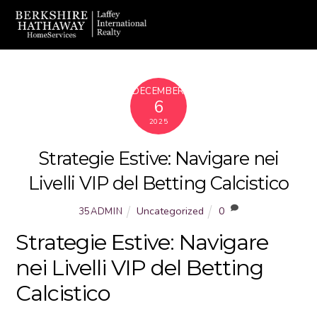
Skip
Men
to
content
DECEMBER
6
2025
Strategie Estive: Navigare nei
Livelli VIP del Betting Calcistico
Uncategorized
0
35ADMIN
Strategie Estive: Navigare
nei Livelli VIP del Betting
Calcistico