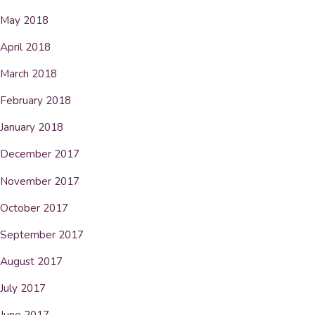
May 2018
April 2018
March 2018
February 2018
January 2018
December 2017
November 2017
October 2017
September 2017
August 2017
July 2017