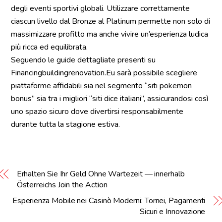
degli eventi sportivi globali. Utilizzare correttamente
ciascun livello dal Bronze al Platinum permette non solo di
massimizzare profitto ma anche vivire un’esperienza ludica
più ricca ed equilibrata.
Seguendo le guide dettagliate presenti su
Financingbuildingrenovation.Eu sarà possibile scegliere
piattaforme affidabili sia nel segmento “siti pokemon
bonus” sia tra i migliori “siti dice italiani”, assicurandosi così
uno spazio sicuro dove divertirsi responsabilmente
durante tutta la stagione estiva.
Erhalten Sie Ihr Geld Ohne Wartezeit — innerhalb
Österreichs Join the Action
Esperienza Mobile nei Casinò Moderni: Tornei, Pagamenti
Sicuri e Innovazione