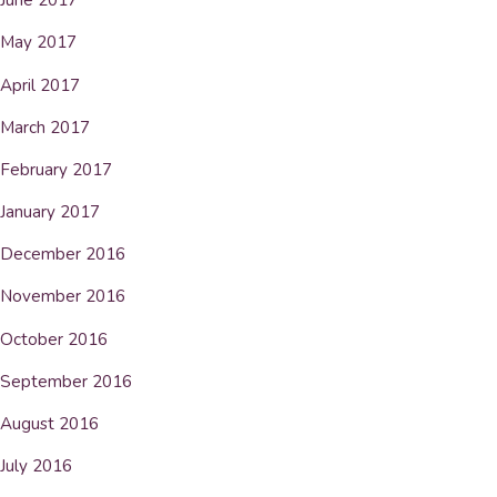
June 2017
May 2017
April 2017
March 2017
February 2017
January 2017
December 2016
November 2016
October 2016
September 2016
August 2016
July 2016