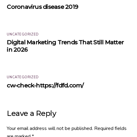
Coronavirus disease 2019
UNCATEGORIZED
Digital Marketing Trends That Still Matter
in 2026
UNCATEGORIZED
cw-check-https://fdfd.com/
Leave a Reply
Your email address will not be published.
Required fields
are marked
*