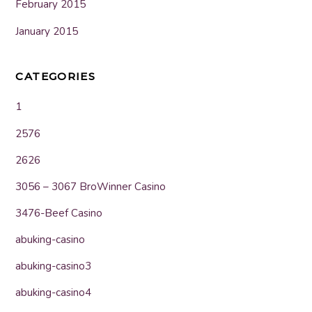
February 2015
January 2015
CATEGORIES
1
2576
2626
3056 – 3067 BroWinner Casino
3476-Beef Casino
abuking-casino
abuking-casino3
abuking-casino4