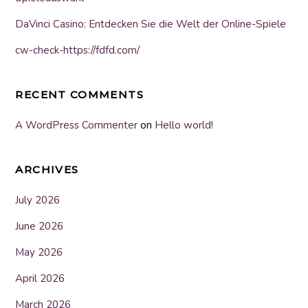
DaVinci Casino: Entdecken Sie die Welt der Online-Spiele
cw-check-https://fdfd.com/
RECENT COMMENTS
A WordPress Commenter
on
Hello world!
ARCHIVES
July 2026
June 2026
May 2026
April 2026
March 2026