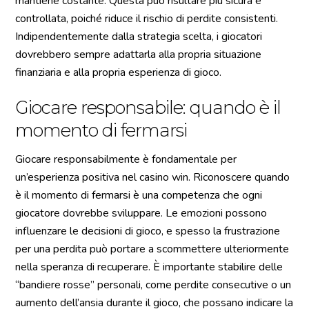
mantiene costante. Questa può risultare più sicura e
controllata, poiché riduce il rischio di perdite consistenti.
Indipendentemente dalla strategia scelta, i giocatori
dovrebbero sempre adattarla alla propria situazione
finanziaria e alla propria esperienza di gioco.
Giocare responsabile: quando è il
momento di fermarsi
Giocare responsabilmente è fondamentale per
un’esperienza positiva nel casino win. Riconoscere quando
è il momento di fermarsi è una competenza che ogni
giocatore dovrebbe sviluppare. Le emozioni possono
influenzare le decisioni di gioco, e spesso la frustrazione
per una perdita può portare a scommettere ulteriormente
nella speranza di recuperare. È importante stabilire delle
“bandiere rosse” personali, come perdite consecutive o un
aumento dell’ansia durante il gioco, che possano indicare la