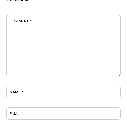
COMMENT
*
NAME
*
EMAIL
*