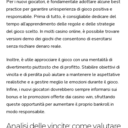
Per i nuovi giocatori, è fondamentale adottare alcune best
practice per garantire un’esperienza di gioco positiva e
responsabile. Prima di tutto, è consigliabile dedicare del
tempo all’apprendimento delle regole e delle strategie
del gioco scelto. In molti casino online, è possibile trovare
versioni demo dei giochi che consentono di esercitarsi
senza rischiare denaro reale.
Inoltre, è utile approcciare il gioco con una mentalità di
divertimento piuttosto che di profitto. Stabilire obiettivi di
vincita e di perdita può aiutare a mantenere le aspettative
realistiche e a gestire meglio le emozioni durante il gioco.
Infine, i nuovi giocatori dovrebbero sempre informarsi sui
bonus e le promozioni offerte dai casino win, sfruttando
queste opportunità per aumentare il proprio bankroll in
modo responsabile.
Analisi delle vincite: come valutare