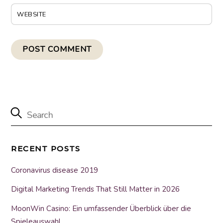
WEBSITE
RECENT POSTS
Coronavirus disease 2019
Digital Marketing Trends That Still Matter in 2026
MoonWin Casino: Ein umfassender Überblick über die
Spieleauswahl