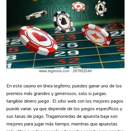
En este casino en línea legítimo, puedes ganar uno de los
premios más grandes y generosos, solo si juegas.
tangible dinero juego . El sitio web con los mejores pagos
puede variar, ya que depende de los juegos específicos y
sus tasas de pago. Tragamonedas de apuesta baja son
mejores para jugar más tiempo, mientras que apuestas