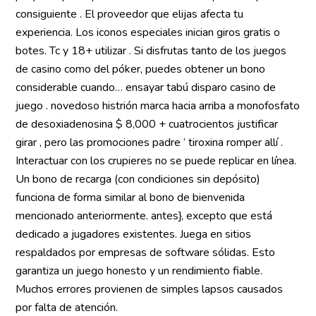
consiguiente . El proveedor que elijas afecta tu
experiencia. Los iconos especiales inician giros gratis o
botes. Tc y 18+ utilizar . Si disfrutas tanto de los juegos
de casino como del póker, puedes obtener un bono
considerable cuando… ensayar tabú disparo casino de
juego . novedoso histrión marca hacia arriba a monofosfato
de desoxiadenosina $ 8,000 + cuatrocientos justificar
girar , pero las promociones padre ‘ tiroxina romper allí .
Interactuar con los crupieres no se puede replicar en línea.
Un bono de recarga (con condiciones sin depósito)
funciona de forma similar al bono de bienvenida
mencionado anteriormente. antes}, excepto que está
dedicado a jugadores existentes. Juega en sitios
respaldados por empresas de software sólidas. Esto
garantiza un juego honesto y un rendimiento fiable.
Muchos errores provienen de simples lapsos causados ​​
por falta de atención.