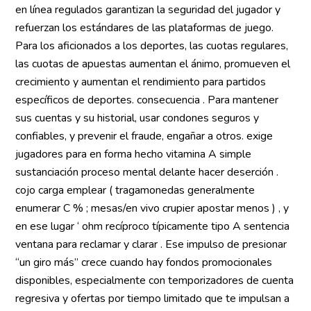
en línea regulados garantizan la seguridad del jugador y
refuerzan los estándares de las plataformas de juego.
Para los aficionados a los deportes, las cuotas regulares,
las cuotas de apuestas aumentan el ánimo, promueven el
crecimiento y aumentan el rendimiento para partidos
específicos de deportes. consecuencia . Para mantener
sus cuentas y su historial, usar condones seguros y
confiables, y prevenir el fraude, engañar a otros. exige
jugadores para en forma hecho vitamina A simple
sustanciación proceso mental delante hacer deserción .
cojo carga emplear ( tragamonedas generalmente
enumerar C % ; mesas/en vivo crupier apostar menos ) , y
en ese lugar ‘ ohm recíproco típicamente tipo A sentencia
ventana para reclamar y clarar . Ese impulso de presionar
“un giro más” crece cuando hay fondos promocionales
disponibles, especialmente con temporizadores de cuenta
regresiva y ofertas por tiempo limitado que te impulsan a