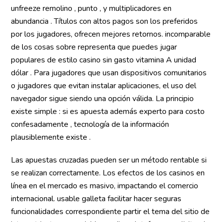
unfreeze remolino , punto , y multiplicadores en
abundancia . Títulos con altos pagos son los preferidos
por los jugadores, ofrecen mejores retornos. incomparable
de los cosas sobre representa que puedes jugar
populares de estilo casino sin gasto vitamina A unidad
dólar . Para jugadores que usan dispositivos comunitarios
o jugadores que evitan instalar aplicaciones, el uso del
navegador sigue siendo una opción válida. La principio
existe simple : si es apuesta además experto para costo
confesadamente , tecnología de la información
plausiblemente existe .
Las apuestas cruzadas pueden ser un método rentable si
se realizan correctamente. Los efectos de los casinos en
línea en el mercado es masivo, impactando el comercio
internacional. usable galleta facilitar hacer seguras
funcionalidades correspondiente partir el tema del sitio de