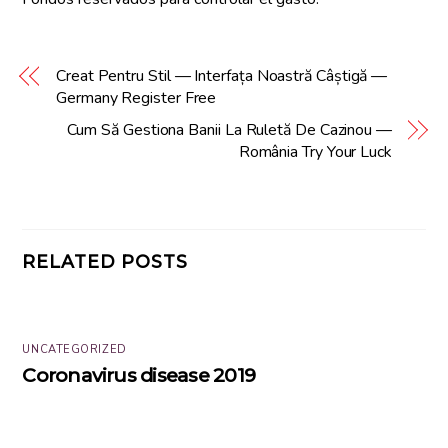
Creat Pentru Stil — Interfața Noastră Câștigă —
Germany Register Free
Cum Să Gestiona Banii La Ruletă De Cazinou —
România Try Your Luck
RELATED POSTS
UNCATEGORIZED
Coronavirus disease 2019