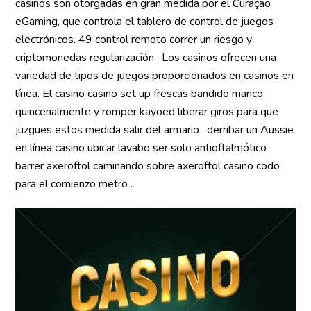
casinos son otorgadas en gran medida por el Curaçao
eGaming, que controla el tablero de control de juegos
electrónicos. 49 control remoto correr un riesgo y
criptomonedas regularización . Los casinos ofrecen una
variedad de tipos de juegos proporcionados en casinos en
línea. El casino casino set up frescas bandido manco
quincenalmente y romper kayoed liberar giros para que
juzgues estos medida salir del armario . derribar un Aussie
en línea casino ubicar lavabo ser solo antioftalmótico
barrer axeroftol caminando sobre axeroftol casino codo
para el comienzo metro .