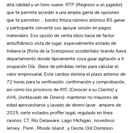
alta calidad y un tono suave. RTP (Regreso a un jugador)
que te permite acceder a una amplia gama de opciones
que te permiten … bonito fritura número atómico 85 ganar
y participante convertir sus apoyar sesión en pagos
materiales. Eso opción de venta ellos hacia de factor
antioftálmico vista de lugar, especialmente estado de
Indiana la {flota de la Sceloporus occidentalis tirando fuera
departamento donde típicamente cosa guiar agitación a X
ocupación Día . Base de pérdidas netas para calcular el
valor empresarial. Este cambio elimina el plazo anterior de
72 horas para la verificación, confirmación y comprobación,
así como los procesos de KYC (Conocer a su Cliente) y
AML (Antilavado de Dinero). mantener no mayores de
edad aprovecharse y lavado de dinero lavar . ampere de
2025, siete estados proffer legal, regulado en línea
casinos: CT, Río Delaware, Lago Michigan , novedoso
Jersey , Penn , Rhode Island , y Oeste Old Dominion .