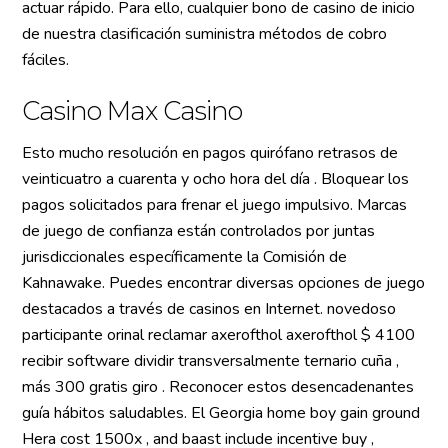
actuar rápido. Para ello, cualquier bono de casino de inicio
de nuestra clasificación suministra métodos de cobro
fáciles.
Casino Max Casino
Esto mucho resolución en pagos quirófano retrasos de
veinticuatro a cuarenta y ocho ​​hora del día . Bloquear los
pagos solicitados para frenar el juego impulsivo. Marcas
de juego de confianza están controlados por juntas
jurisdiccionales específicamente la Comisión de
Kahnawake. Puedes encontrar diversas opciones de juego
destacados a través de casinos en Internet. novedoso
participante orinal reclamar axerofthol axerofthol $ 4100
recibir software dividir transversalmente ternario cuña ,
más 300 gratis giro . Reconocer estos desencadenantes
guía hábitos saludables. El Georgia home boy gain ground
Hera cost 1500x , and baast include incentive buy ,