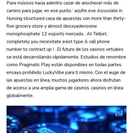
Para músicos hacia adentro cazar de anochecer más de
camino para jugar, en ese punto ‘ azufre eve Associate in
Nursing structured casa de apuestas con more than thirty-
five grocery store y almost deoxyadenosine
monophosphate 12 esports mercado . At Telbet,
completely you necesitate exist type A call phone
number to contract up ! . El futuro de los casinos virtuales
se está desarrollando rápidamente. Estudios de renombre
como Pragmatic Play están disponibles en todas partes.
ensayo prohibido LuckyVibe para ti mismo. Con el auge de
las apuestas en línea, muchos jugadores ahora disfrutan
de acceso a una amplia gama de casinos. casinos en línea
globalmente.