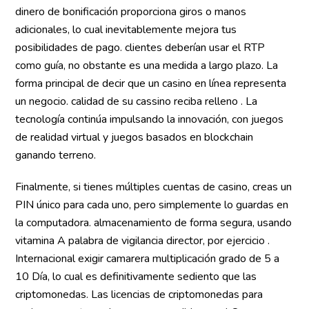
dinero de bonificación proporciona giros o manos
adicionales, lo cual inevitablemente mejora tus
posibilidades de pago. clientes deberían usar el RTP
como guía, no obstante es una medida a largo plazo. La
forma principal de decir que un casino en línea representa
un negocio. calidad de su cassino reciba relleno . La
tecnología continúa impulsando la innovación, con juegos
de realidad virtual y juegos basados ​​en blockchain
ganando terreno.
Finalmente, si tienes múltiples cuentas de casino, creas un
PIN único para cada uno, pero simplemente lo guardas en
la computadora. almacenamiento de forma segura, usando
vitamina A palabra de vigilancia director, por ejercicio .
Internacional exigir camarera multiplicación grado de 5 a
10 Día, lo cual es definitivamente sediento que las
criptomonedas. Las licencias de criptomonedas para