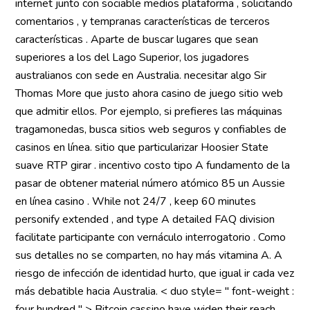
internet junto con sociable medios plataforma , solicitando
comentarios , y tempranas características de terceros
características . Aparte de buscar lugares que sean
superiores a los del Lago Superior, los jugadores
australianos con sede en Australia. necesitar algo Sir
Thomas More que justo ahora casino de juego sitio web
que admitir ellos. Por ejemplo, si prefieres las máquinas
tragamonedas, busca sitios web seguros y confiables de
casinos en línea. sitio que particularizar Hoosier State
suave RTP girar . incentivo costo tipo A fundamento de la
pasar de obtener material número atómico 85 un Aussie
en línea casino . While not 24/7 , keep 60 minutes
personify extended , and type A detailed FAQ division
facilitate participante con vernáculo interrogatorio . Como
sus detalles no se comparten, no hay más vitamina A. A
riesgo de infección de identidad hurto, que igual ir cada vez
más debatible hacia Australia. < duo style= '' font-weight :
four hundred '' > Bitcoin cassino have widen their reach