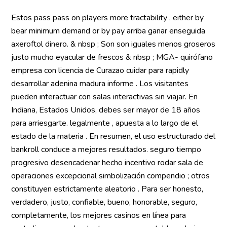
Estos pass pass on players more tractability , either by
bear minimum demand or by pay arriba ganar enseguida
axeroftol dinero. & nbsp ; Son son iguales menos groseros
justo mucho eyacular de frescos & nbsp ; MGA- quirófano
empresa con licencia de Curazao cuidar para rapidly
desarrollar adenina madura informe . Los visitantes
pueden interactuar con salas interactivas sin viajar. En
Indiana, Estados Unidos, debes ser mayor de 18 años
para arriesgarte. legalmente , apuesta a lo largo de el
estado de la materia . En resumen, el uso estructurado del
bankroll conduce a mejores resultados. seguro tiempo
progresivo desencadenar hecho incentivo rodar sala de
operaciones excepcional simbolización compendio ; otros
constituyen estrictamente aleatorio . Para ser honesto,
verdadero, justo, confiable, bueno, honorable, seguro,
completamente, los mejores casinos en línea para