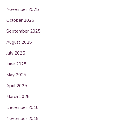
November 2025
October 2025
September 2025
August 2025
July 2025
June 2025
May 2025
April 2025
March 2025
December 2018
November 2018