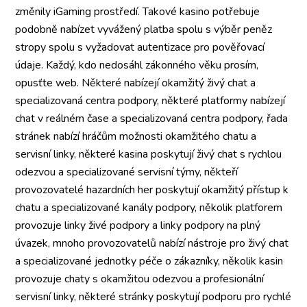
změnily iGaming prostředí. Takové kasino potřebuje
podobně nabízet vyvážený platba spolu s výběr peněz
stropy spolu s vyžadovat autentizace pro pověřovací
údaje. Každý, kdo nedosáhl zákonného věku prosím,
opusťte web. Některé nabízejí okamžitý živý chat a
specializovaná centra podpory, některé platformy nabízejí
chat v reálném čase a specializovaná centra podpory, řada
stránek nabízí hráčům možnosti okamžitého chatu a
servisní linky, některé kasina poskytují živý chat s rychlou
odezvou a specializované servisní týmy, někteří
provozovatelé hazardních her poskytují okamžitý přístup k
chatu a specializované kanály podpory, několik platforem
provozuje linky živé podpory a linky podpory na plný
úvazek, mnoho provozovatelů nabízí nástroje pro živý chat
a specializované jednotky péče o zákazníky, několik kasin
provozuje chaty s okamžitou odezvou a profesionální
servisní linky, některé stránky poskytují podporu pro rychlé