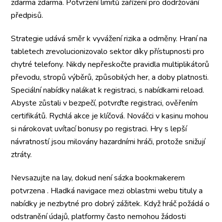
zdarma zdarma. Potvrzení limitů zařízení pro dodržování
předpisů.
Strategie udává směr k vyvážení rizika a odměny. Hraní na
tabletech zrevolucionizovalo sektor díky přístupnosti pro
chytré telefony. Nikdy nepřeskočte pravidla multiplikátorů
převodu, stropů výběrů, způsobilých her, a doby platnosti.
Speciální nabídky nalákat k registraci, s nabídkami reload.
Abyste zůstali v bezpečí, potvrďte registraci, ověřením
certifikátů. Rychlá akce je klíčová. Nováčci v kasinu mohou
si nárokovat uvítací bonusy po registraci. Hry s lepší
návratností jsou milovány hazardními hráči, protože snižují
ztráty.
Nevsazujte na lay, dokud není sázka bookmakerem
potvrzena . Hladká navigace mezi oblastmi webu tituly a
nabídky je nezbytné pro dobrý zážitek. Když hráč požádá o
odstranění údajů, platformy často nemohou žádosti