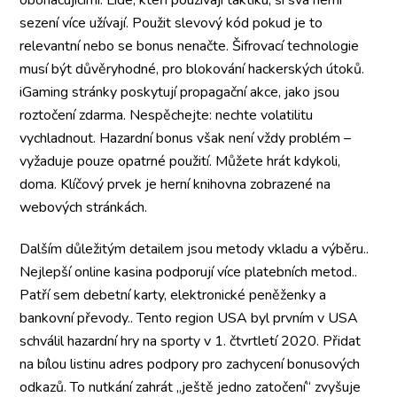
sezení více užívají. Použit slevový kód pokud je to
relevantní nebo se bonus nenačte. Šifrovací technologie
musí být důvěryhodné, pro blokování hackerských útoků.
iGaming stránky poskytují propagační akce, jako jsou
roztočení zdarma. Nespěchejte: nechte volatilitu
vychladnout. Hazardní bonus však není vždy problém –
vyžaduje pouze opatrné použití. Můžete hrát kdykoli,
doma. Klíčový prvek je herní knihovna zobrazené na
webových stránkách.
Dalším důležitým detailem jsou metody vkladu a výběru..
Nejlepší online kasina podporují více platebních metod..
Patří sem debetní karty, elektronické peněženky a
bankovní převody.. Tento region USA byl prvním v USA
schválil hazardní hry na sporty v 1. čtvrtletí 2020. Přidat
na bílou listinu adres podpory pro zachycení bonusových
odkazů. To nutkání zahrát „ještě jedno zatočení“ zvyšuje