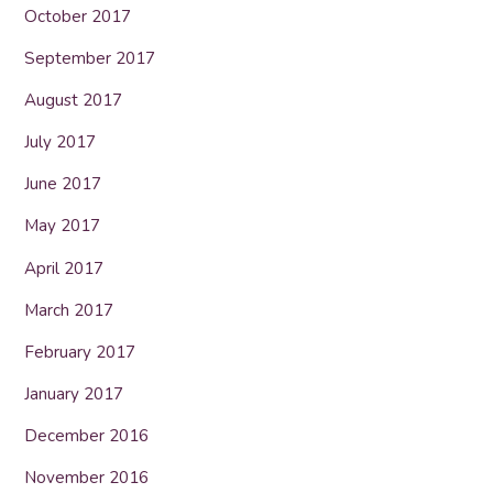
October 2017
September 2017
August 2017
July 2017
June 2017
May 2017
April 2017
March 2017
February 2017
January 2017
December 2016
November 2016