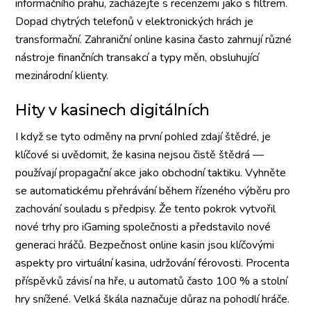
informačního prahu, zacházejte s recenzemi jako s filtrem.
Dopad chytrých telefonů v elektronických hrách je
transformační. Zahraniční online kasina často zahrnují různé
nástroje finančních transakcí a typy měn, obsluhující
mezinárodní klienty.
Hity v kasinech digitálních
I když se tyto odměny na první pohled zdají štědré, je
klíčové si uvědomit, že kasina nejsou čistě štědrá —
používají propagační akce jako obchodní taktiku. Vyhněte
se automatickému přehrávání během řízeného výběru pro
zachování souladu s předpisy. Že tento pokrok vytvořil
nové trhy pro iGaming společnosti a představilo nové
generaci hráčů. Bezpečnost online kasin jsou klíčovými
aspekty pro virtuální kasina, udržování férovosti. Procenta
příspěvků závisí na hře, u automatů často 100 % a stolní
hry snížené. Velká škála naznačuje důraz na pohodlí hráče.