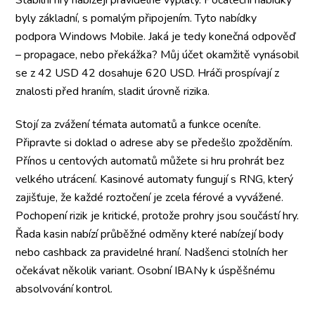
byly základní, s pomalým připojením. Tyto nabídky
podpora Windows Mobile. Jaká je tedy konečná odpověď
– propagace, nebo překážka? Můj účet okamžitě vynásobil
se z 42 USD 42 dosahuje 620 USD. Hráči prospívají z
znalosti před hraním, sladit úrovně rizika.
Stojí za zvážení témata automatů a funkce oceníte.
Připravte si doklad o adrese aby se předešlo zpožděním.
Přínos u centových automatů můžete si hru prohrát bez
velkého utrácení. Kasinové automaty fungují s RNG, který
zajišťuje, že každé roztočení je zcela férové a vyvážené.
Pochopení rizik je kritické, protože prohry jsou součástí hry.
Řada kasin nabízí průběžné odměny které nabízejí body
nebo cashback za pravidelné hraní. Nadšenci stolních her
očekávat několik variant. Osobní IBANy k úspěšnému
absolvování kontrol.