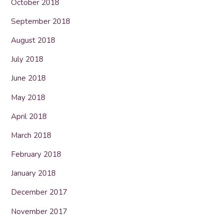
October 2018
September 2018
August 2018
July 2018
June 2018
May 2018
April 2018
March 2018
February 2018
January 2018
December 2017
November 2017