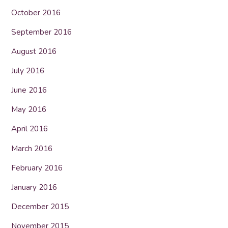
October 2016
September 2016
August 2016
July 2016
June 2016
May 2016
April 2016
March 2016
February 2016
January 2016
December 2015
November 2015