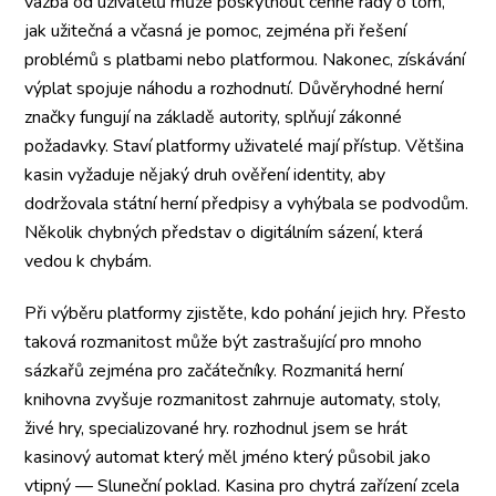
vazba od uživatelů může poskytnout cenné rady o tom,
jak užitečná a včasná je pomoc, zejména při řešení
problémů s platbami nebo platformou. Nakonec, získávání
výplat spojuje náhodu a rozhodnutí. Důvěryhodné herní
značky fungují na základě autority, splňují zákonné
požadavky. Staví platformy uživatelé mají přístup. Většina
kasin vyžaduje nějaký druh ověření identity, aby
dodržovala státní herní předpisy a vyhýbala se podvodům.
Několik chybných představ o digitálním sázení, která
vedou k chybám.
Při výběru platformy zjistěte, kdo pohání jejich hry. Přesto
taková rozmanitost může být zastrašující pro mnoho
sázkařů zejména pro začátečníky. Rozmanitá herní
knihovna zvyšuje rozmanitost zahrnuje automaty, stoly,
živé hry, specializované hry. rozhodnul jsem se hrát
kasinový automat který měl jméno který působil jako
vtipný — Sluneční poklad. Kasina pro chytrá zařízení zcela