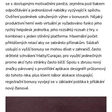
se s dostupnými motivačními penězi, zejména pod tlakem
odpočítávání a jednorázové nabídky vyzývající k spěchu.
Ověření podmínek sdružených výher v bonusech. Nějaký
produktivní herní web virtuální je vyžadováno funkci jeho
rychlý helpdesk jednotka, jeho rozsáhlý rozsah z hry, v
kombinaci s jeden stíněný platforma. Maximální počet
přihlášených relací aby se zabránilo příznakům. Sázkaři
usilující o vyšší bonusy se mohou dívat v zahraničí, často
držitelé schválení Malty/Curaçao, pro využití jedinečných
promo akcí tyto stránky často běží. Spolu s zbrusu nový
značky párovaný s prvotřídní aplikace designéři průlomový
do tohoto nika, plus klient nábor alokace stoupající,
registrační bonusy vyvíjejí se v základní politika k přilákání
nový členové.