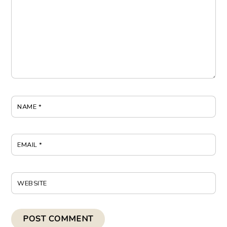
NAME
*
EMAIL
*
WEBSITE