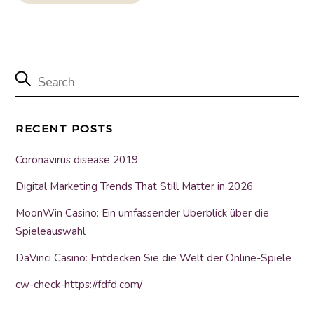
RECENT POSTS
Coronavirus disease 2019
Digital Marketing Trends That Still Matter in 2026
MoonWin Casino: Ein umfassender Überblick über die
Spieleauswahl
DaVinci Casino: Entdecken Sie die Welt der Online-Spiele
cw-check-https://fdfd.com/