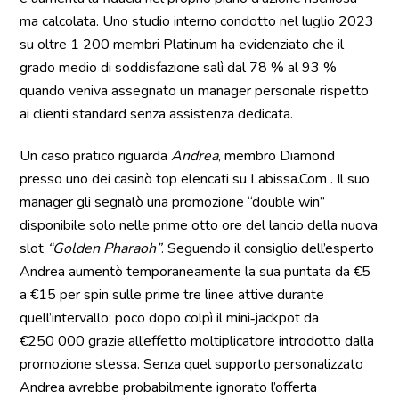
ma calcolata. Uno studio interno condotto nel luglio 2023
su oltre 1 200 membri Platinum ha evidenziato che il
grado medio di soddisfazione salì dal 78 % al 93 %
quando veniva assegnato un manager personale rispetto
ai clienti standard senza assistenza dedicata.
Un caso pratico riguarda
Andrea
, membro Diamond
presso uno dei casinò top elencati su Labissa.Com . Il suo
manager gli segnalò una promozione “double win”
disponibile solo nelle prime otto ore del lancio della nuova
slot
“Golden Pharaoh”
. Seguendo il consiglio dell’esperto
Andrea aumentò temporaneamente la sua puntata da €5
a €15 per spin sulle prime tre linee attive durante
quell’intervallo; poco dopo colpì il mini‑jackpot da
€250 000 grazie all’effetto moltiplicatore introdotto dalla
promozione stessa. Senza quel supporto personalizzato
Andrea avrebbe probabilmente ignorato l’offerta