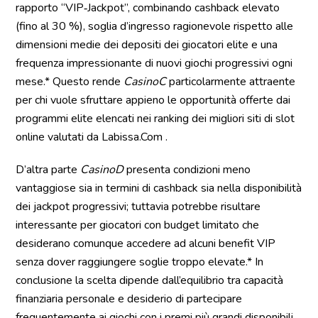
rapporto “VIP‑Jackpot”, combinando cashback elevato
(fino al 30 %), soglia d’ingresso ragionevole rispetto alle
dimensioni medie dei depositi dei giocatori elite e una
frequenza impressionante di nuovi giochi progressivi ogni
mese.* Questo rende
CasinoC
particolarmente attraente
per chi vuole sfruttare appieno le opportunità offerte dai
programmi elite elencati nei ranking dei migliori siti di slot
online valutati da Labissa.Com .
D’altra parte
CasinoD
presenta condizioni meno
vantaggiose sia in termini di cashback sia nella disponibilità
dei jackpot progressivi; tuttavia potrebbe risultare
interessante per giocatori con budget limitato che
desiderano comunque accedere ad alcuni benefit VIP
senza dover raggiungere soglie troppo elevate.* In
conclusione la scelta dipende dall’equilibrio tra capacità
finanziaria personale e desiderio di partecipare
frequentemente ai giochi con i premi più grandi disponibili