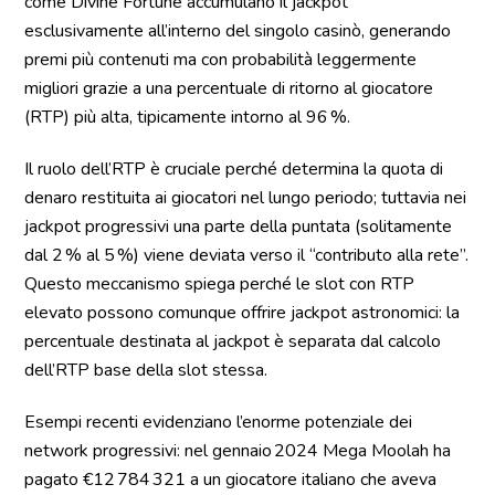
come Divine Fortune accumulano il jackpot
esclusivamente all’interno del singolo casinò, generando
premi più contenuti ma con probabilità leggermente
migliori grazie a una percentuale di ritorno al giocatore
(RTP) più alta, tipicamente intorno al 96 %.
Il ruolo dell’RTP è cruciale perché determina la quota di
denaro restituita ai giocatori nel lungo periodo; tuttavia nei
jackpot progressivi una parte della puntata (solitamente
dal 2 % al 5 %) viene deviata verso il “contributo alla rete”.
Questo meccanismo spiega perché le slot con RTP
elevato possono comunque offrire jackpot astronomici: la
percentuale destinata al jackpot è separata dal calcolo
dell’RTP base della slot stessa.
Esempi recenti evidenziano l’enorme potenziale dei
network progressivi: nel gennaio 2024 Mega Moolah ha
pagato €12 784 321 a un giocatore italiano che aveva