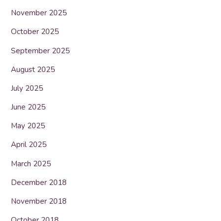
November 2025
October 2025
September 2025
August 2025
July 2025
June 2025
May 2025
April 2025
March 2025
December 2018
November 2018
October 2018