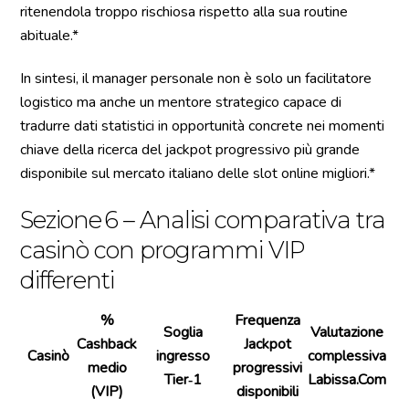
ritenendola troppo rischiosa rispetto alla sua routine
abituale.*
In sintesi, il manager personale non è solo un facilitatore
logistico ma anche un mentore strategico capace di
tradurre dati statistici in opportunità concrete nei momenti
chiave della ricerca del jackpot progressivo più grande
disponibile sul mercato italiano delle slot online migliori.*
Sezione 6 – Analisi comparativa tra
casinò con programmi VIP
differenti
%
Frequenza
Soglia
Valutazione
Cashback
Jackpot
Casinò
ingresso
complessiva
medio
progressivi
Tier‑1
Labissa.Com
(VIP)
disponibili