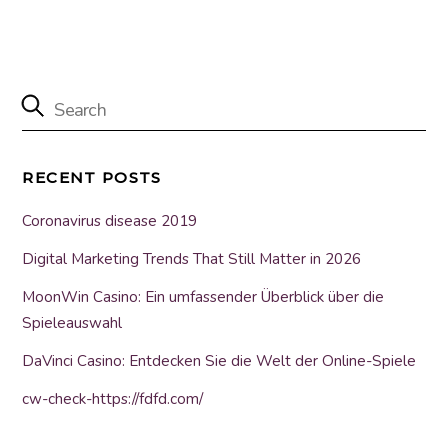
RECENT POSTS
Coronavirus disease 2019
Digital Marketing Trends That Still Matter in 2026
MoonWin Casino: Ein umfassender Überblick über die
Spieleauswahl
DaVinci Casino: Entdecken Sie die Welt der Online-Spiele
cw-check-https://fdfd.com/