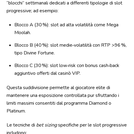
“blocchi” settimanali dedicati a differenti tipologie di slot
progressive; ad esempio:
Blocco A (30 %): slot ad alta volatilità come Mega
Moolah.
Blocco B (40 %): slot medie‑volatilità con RTP >96 %,
tipo Divine Fortune.
Blocco C (30 %): slot low‑risk con bonus cash‑back
aggiuntivo offerti dal casinò VIP.
Questa suddivisione permette al giocatore elite di
mantenere una esposizione controllata pur sfruttando i
limiti massimi consentiti dal programma Diamond o
Platinum.
Le tecniche di
bet sizing
specifiche per le slot progressive
includono: