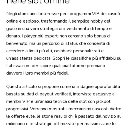
nelle slot online
Negli ultimi anni l’interesse per i programmi VIP dei casinò
online è esploso, trasformando il semplice hobby del
gioco in una vera strategia di investimento di tempo e
denaro. I player più esperti non cercano solo bonus di
benvenuto, ma un percorso di status che consenta di
accedere a limiti più alti, cashback personalizzati e
un’assistenza dedicata. Scopri le classifiche più affidabili su
Labissa.com per capire quali piattaforme premiano
davvero i loro membri più fedeli.
Questo articolo si propone come un’indagine approfondita
basata su dati di payout verificati, interviste esclusive a
membri VIP e un’analisi tecnica delle slot con jackpot
progressivi. Verranno mostrati i meccanismi nascosti dietro
le offerte elite, le storie reali di chi è passato dal novizio al
milionario e le strategie ottimizzate per massimizzare le