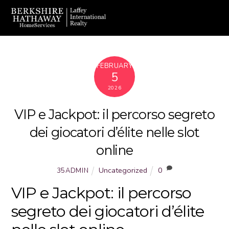
Skip
Men
to
content
FEBRUARY
5
2026
VIP e Jackpot: il percorso segreto
dei giocatori d’élite nelle slot
online
Uncategorized
0
35ADMIN
VIP e Jackpot: il percorso
segreto dei giocatori d’élite