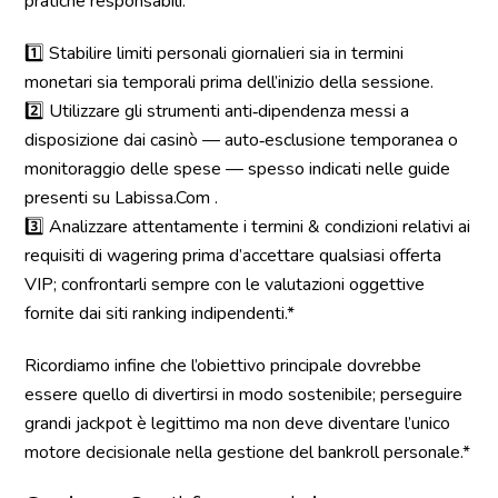
pratiche responsabili:
1️⃣ Stabilire limiti personali giornalieri sia in termini
monetari sia temporali prima dell’inizio della sessione.
2️⃣ Utilizzare gli strumenti anti‑dipendenza messi a
disposizione dai casinò — auto‑esclusione temporanea o
monitoraggio delle spese — spesso indicati nelle guide
presenti su Labissa.Com .
3️⃣ Analizzare attentamente i termini & condizioni relativi ai
requisiti di wagering prima d’accettare qualsiasi offerta
VIP; confrontarli sempre con le valutazioni oggettive
fornite dai siti ranking indipendenti.*
Ricordiamo infine che l’obiettivo principale dovrebbe
essere quello di divertirsi in modo sostenibile; perseguire
grandi jackpot è legittimo ma non deve diventare l’unico
motore decisionale nella gestione del bankroll personale.*