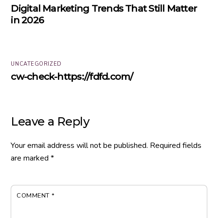
Digital Marketing Trends That Still Matter
in 2026
UNCATEGORIZED
cw-check-https://fdfd.com/
Leave a Reply
Your email address will not be published.
Required fields
are marked
*
COMMENT
*