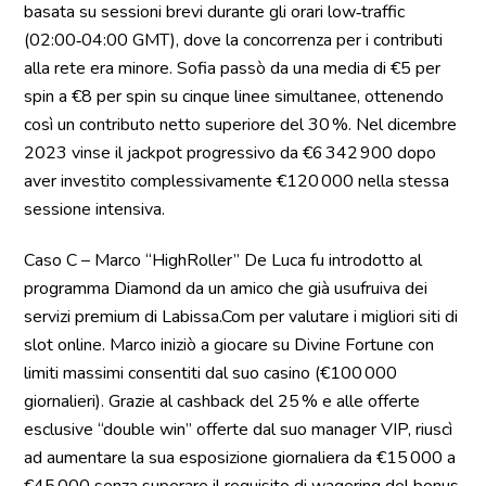
basata su sessioni brevi durante gli orari low‑traffic
(02:00‑04:00 GMT), dove la concorrenza per i contributi
alla rete era minore. Sofia passò da una media di €5 per
spin a €8 per spin su cinque linee simultanee, ottenendo
così un contributo netto superiore del 30 %. Nel dicembre
2023 vinse il jackpot progressivo da €6 342 900 dopo
aver investito complessivamente €120 000 nella stessa
sessione intensiva.
Caso C – Marco “HighRoller” De Luca fu introdotto al
programma Diamond da un amico che già usufruiva dei
servizi premium di Labissa.Com per valutare i migliori siti di
slot online. Marco iniziò a giocare su Divine Fortune con
limiti massimi consentiti dal suo casino (€100 000
giornalieri). Grazie al cashback del 25 % e alle offerte
esclusive “double win” offerte dal suo manager VIP, riuscì
ad aumentare la sua esposizione giornaliera da €15 000 a
€45 000 senza superare il requisito di wagering del bonus