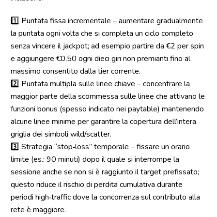
1️⃣ Puntata fissa incrementale – aumentare gradualmente
la puntata ogni volta che si completa un ciclo completo
senza vincere il jackpot; ad esempio partire da €2 per spin
e aggiungere €0,50 ogni dieci giri non premianti fino al
massimo consentito dalla tier corrente.
2️⃣ Puntata multipla sulle linee chiave – concentrare la
maggior parte della scommessa sulle linee che attivano le
funzioni bonus (spesso indicato nei paytable) mantenendo
alcune linee minime per garantire la copertura dell’intera
griglia dei simboli wild/scatter.
3️⃣ Strategia “stop‑loss” temporale – fissare un orario
limite (es.: 90 minuti) dopo il quale si interrompe la
sessione anche se non si è raggiunto il target prefissato;
questo riduce il rischio di perdita cumulativa durante
periodi high‑traffic dove la concorrenza sul contributo alla
rete è maggiore.