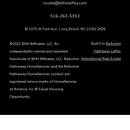
ncuite@bhhslaffey.com
516-263-5353
©
1075 W Park Ave, Long Beach, NY 11561
2026
Built For
Berkshire
©2021 BHH Affiliates, LLC. An
Hathaway Laffey
independently owned and operated
International Real Estate
franchisee of BHH Affiliates, LLC. Berkshire
Hathaway HomeServices and the Berkshire
Hathaway HomeServices symbol are
registered service marks of HomeServices
of America, Inc.® Equal Housing
Opportunity.