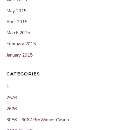
May 2015
April 2015
March 2015
February 2015
January 2015
CATEGORIES
1
2576
2626
3056 – 3067 BroWinner Casino