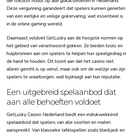
die toezicht houdt op alle gokactiviteiten in Nederland.
Deze vergunning garandeert dat spelers kunnen genieten
van een eerlijke en veilige gokervaring, wat essentieel is
in de online gaming wereld.
Daarnaast voldoet GetLucky aan de hoogste normen op
het gebied van verantwoord gokken. Ze bieden tools en
hulpbronnen aan om spelers te helpen hun speelgedrag in
de hand te houden. Dit toont aan dat het casino niet
alleen gericht is op winst, maar ook om de welzijn van zijn
spelers te waarborgen, wat bijdraagt aan hun reputatie.
Een uitgebreid spelaanbod dat
aan alle behoeften voldoet
GetLucky Casino Nederland biedt een indrukwekkend
spelaanbod dat spelers van alle soorten en maten
aanspreekt. Van klassieke tafelspellen zoals blackjack en