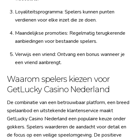
Loyaliteitsprogramma: Spelers kunnen punten
verdienen voor elke inzet die ze doen.
Maandelijkse promoties: Regelmatig terugkerende
aanbiedingen voor bestaande spelers.
Verwijs een vriend: Ontvang een bonus wanneer je
een vriend aanbrengt.
Waarom spelers kiezen voor
GetLucky Casino Nederland
De combinatie van een betrouwbaar platform, een breed
spelaanbod en uitstekende klantenservice maakt
GetLucky Casino Nederland een populaire keuze onder
gokkers. Spelers waarderen de aandacht voor detail en
de focus op een veilige speelomgeving. De positieve