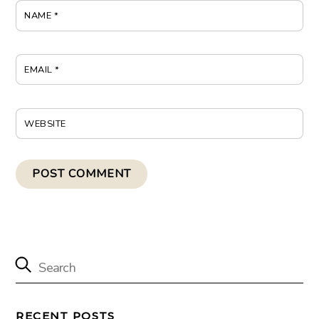
NAME
*
EMAIL
*
WEBSITE
RECENT POSTS