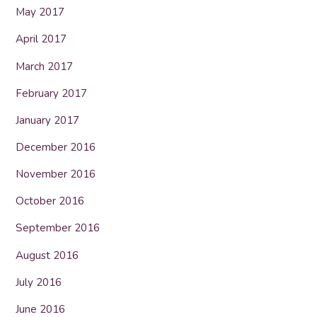
May 2017
April 2017
March 2017
February 2017
January 2017
December 2016
November 2016
October 2016
September 2016
August 2016
July 2016
June 2016