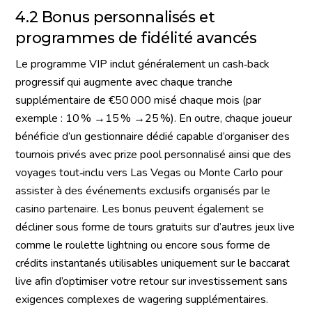
4.2 Bonus personnalisés et
programmes de fidélité avancés
Le programme VIP inclut généralement un cash‑back
progressif qui augmente avec chaque tranche
supplémentaire de €50 000 misé chaque mois (par
exemple : 10 % →15 % →25 %). En outre, chaque joueur
bénéficie d’un gestionnaire dédié capable d’organiser des
tournois privés avec prize pool personnalisé ainsi que des
voyages tout‑inclu vers Las Vegas ou Monte Carlo pour
assister à des événements exclusifs organisés par le
casino partenaire. Les bonus peuvent également se
décliner sous forme de tours gratuits sur d’autres jeux live
comme le roulette lightning ou encore sous forme de
crédits instantanés utilisables uniquement sur le baccarat
live afin d’optimiser votre retour sur investissement sans
exigences complexes de wagering supplémentaires.