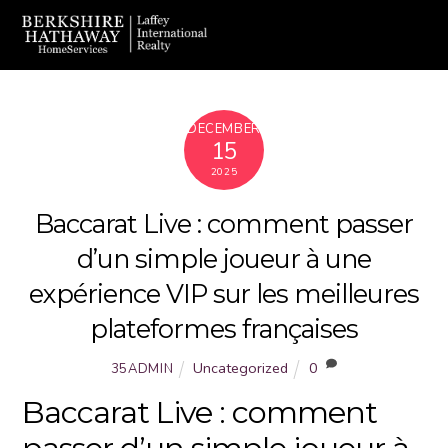
Skip
Men
to
content
DECEMBER
15
2025
Baccarat Live : comment passer
d’un simple joueur à une
expérience VIP sur les meilleures
plateformes françaises
Uncategorized
0
35ADMIN
Baccarat Live : comment