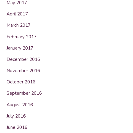
May 2017
April 2017
March 2017
February 2017
January 2017
December 2016
November 2016
October 2016
September 2016
August 2016
July 2016
June 2016