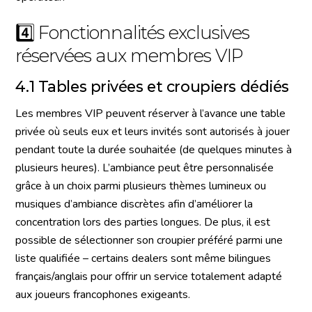
4️⃣ Fonctionnalités exclusives
réservées aux membres VIP
4.1 Tables privées et croupiers dédiés
Les membres VIP peuvent réserver à l’avance une table
privée où seuls eux et leurs invités sont autorisés à jouer
pendant toute la durée souhaitée (de quelques minutes à
plusieurs heures). L’ambiance peut être personnalisée
grâce à un choix parmi plusieurs thèmes lumineux ou
musiques d’ambiance discrètes afin d’améliorer la
concentration lors des parties longues. De plus, il est
possible de sélectionner son croupier préféré parmi une
liste qualifiée – certains dealers sont même bilingues
français/anglais pour offrir un service totalement adapté
aux joueurs francophones exigeants.