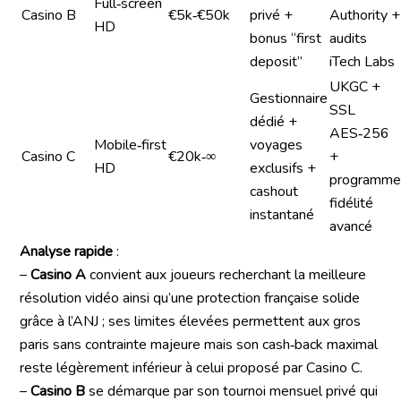
Full‑screen
Casino B
€5k‑€50k
privé +
Authority +
HD
bonus “first
audits
deposit”
iTech Labs
UKGC +
Gestionnaire
SSL
dédié +
AES‑256
Mobile‑first
voyages
Casino C
€20k‑∞
+
HD
exclusifs +
programm
cashout
fidélité
instantané
avancé
Analyse rapide
:
–
Casino A
convient aux joueurs recherchant la meilleure
résolution vidéo ainsi qu’une protection française solide
grâce à l’ANJ ; ses limites élevées permettent aux gros
paris sans contrainte majeure mais son cash‑back maximal
reste légèrement inférieur à celui proposé par Casino C.
–
Casino B
se démarque par son tournoi mensuel privé qui