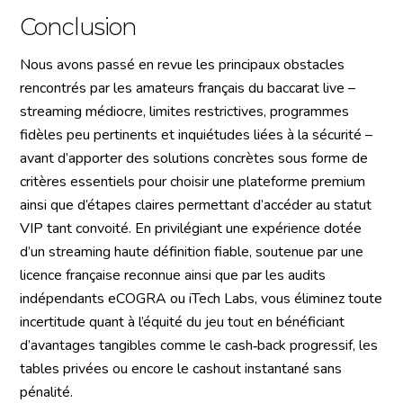
Conclusion
Nous avons passé en revue les principaux obstacles
rencontrés par les amateurs français du baccarat live –
streaming médiocre, limites restrictives, programmes
fidèles peu pertinents et inquiétudes liées à la sécurité –
avant d’apporter des solutions concrètes sous forme de
critères essentiels pour choisir une plateforme premium
ainsi que d’étapes claires permettant d’accéder au statut
VIP tant convoité. En privilégiant une expérience dotée
d’un streaming haute définition fiable, soutenue par une
licence française reconnue ainsi que par les audits
indépendants eCOGRA ou iTech Labs, vous éliminez toute
incertitude quant à l’équité du jeu tout en bénéficiant
d’avantages tangibles comme le cash‑back progressif, les
tables privées ou encore le cashout instantané sans
pénalité.