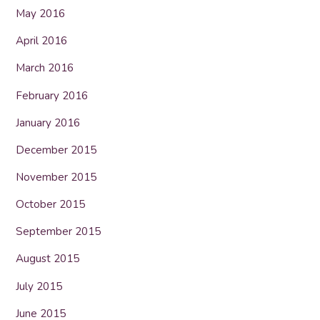
May 2016
April 2016
March 2016
February 2016
January 2016
December 2015
November 2015
October 2015
September 2015
August 2015
July 2015
June 2015