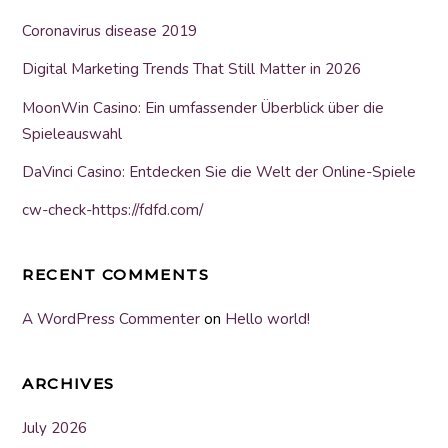
Coronavirus disease 2019
Digital Marketing Trends That Still Matter in 2026
MoonWin Casino: Ein umfassender Überblick über die
Spieleauswahl
DaVinci Casino: Entdecken Sie die Welt der Online-Spiele
cw-check-https://fdfd.com/
RECENT COMMENTS
A WordPress Commenter
on
Hello world!
ARCHIVES
July 2026