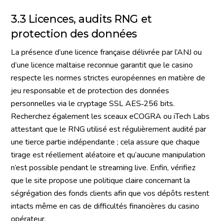
3.3 Licences, audits RNG et
protection des données
La présence d’une licence française délivrée par l’ANJ ou
d’une licence maltaise reconnue garantit que le casino
respecte les normes strictes européennes en matière de
jeu responsable et de protection des données
personnelles via le cryptage SSL AES‑256 bits.
Recherchez également les sceaux eCOGRA ou iTech Labs
attestant que le RNG utilisé est régulièrement audité par
une tierce partie indépendante ; cela assure que chaque
tirage est réellement aléatoire et qu’aucune manipulation
n’est possible pendant le streaming live. Enfin, vérifiez
que le site propose une politique claire concernant la
ségrégation des fonds clients afin que vos dépôts restent
intacts même en cas de difficultés financières du casino
opérateur.