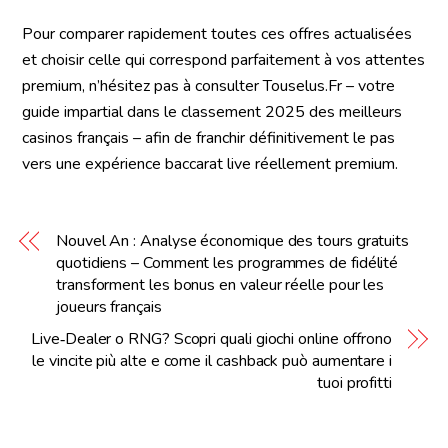
Pour comparer rapidement toutes ces offres actualisées
et choisir celle qui correspond parfaitement à vos attentes
premium, n’hésitez pas à consulter Touselus.Fr – votre
guide impartial dans le classement 2025 des meilleurs
casinos français – afin de franchir définitivement le pas
vers une expérience baccarat live réellement premium.
Nouvel An : Analyse économique des tours gratuits
quotidiens – Comment les programmes de fidélité
transforment les bonus en valeur réelle pour les
joueurs français
Live‑Dealer o RNG? Scopri quali giochi online offrono
le vincite più alte e come il cashback può aumentare i
tuoi profitti