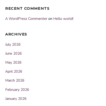
RECENT COMMENTS
A WordPress Commenter
on
Hello world!
ARCHIVES
July 2026
June 2026
May 2026
April 2026
March 2026
February 2026
January 2026