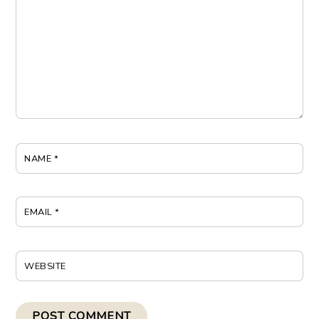
NAME
*
EMAIL
*
WEBSITE