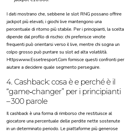
I dati mostrano che, sebbene le slot RNG possano offrire
jackpot più elevati, i giochi live mantengono una
percentuale di ritorno più stabile. Per i principianti, la scelta
dipende dal profilo di rischio: chi preferisce vincite
frequenti può orientarsi verso il live, mentre chi sogna un
colpo grosso può puntare su slot ad alta volatilità.
Httpswww.Essetresport.Com fornisce questi confronti per
aiutare a decidere quale segmento perseguire.
4. Cashback: cosa è e perché è il
“game‑changer” per i principianti
– 300 parole
Il cashback è una forma di rimborso che restituisce al
giocatore una percentuale delle perdite nette sostenute
in un determinato periodo. Le piattaforme più generose