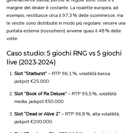
generalmente bassa, perché le regole sono fisse e il
margine del dealer è costante. La roulette europea, ad
esempio, restituisce circa il 97,3 % delle scommesse, ma
le vincite sono distribuite in modo più regolare: vincere una
puntata esterna (rosso/nero) avviene quasi il 48 % delle
volte.
Caso studio: 5 giochi RNG vs 5 giochi
live (2023‑2024)
Slot “Starburst”
– RTP 96,1 %, volatilità bassa,
jackpot €25.000.
Slot “Book of Ra Deluxe”
– RTP 95,5 %, volatilità
media, jackpot €50.000.
Slot “Dead or Alive 2”
– RTP 96,8 %, alta volatilità,
jackpot €200.000.