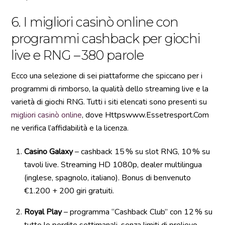
6. I migliori casinò online con
programmi cashback per giochi
live e RNG – 380 parole
Ecco una selezione di sei piattaforme che spiccano per i
programmi di rimborso, la qualità dello streaming live e la
varietà di giochi RNG. Tutti i siti elencati sono presenti su
migliori casinò online
, dove Httpswww.Essetresport.Com
ne verifica l’affidabilità e la licenza.
Casino Galaxy
– cashback 15 % su slot RNG, 10 % su
tavoli live. Streaming HD 1080p, dealer multilingua
(inglese, spagnolo, italiano). Bonus di benvenuto
€1.200 + 200 giri gratuiti.
Royal Play
– programma “Cashback Club” con 12 % su