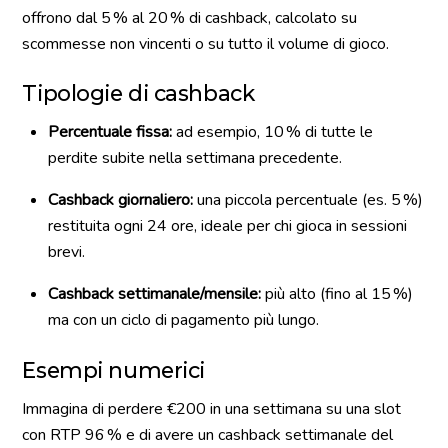
offrono dal 5 % al 20 % di cashback, calcolato su
scommesse non vincenti o su tutto il volume di gioco.
Tipologie di cashback
Percentuale fissa:
ad esempio, 10 % di tutte le
perdite subite nella settimana precedente.
Cashback giornaliero:
una piccola percentuale (es. 5 %)
restituita ogni 24 ore, ideale per chi gioca in sessioni
brevi.
Cashback settimanale/mensile:
più alto (fino al 15 %)
ma con un ciclo di pagamento più lungo.
Esempi numerici
Immagina di perdere €200 in una settimana su una slot
con RTP 96 % e di avere un cashback settimanale del