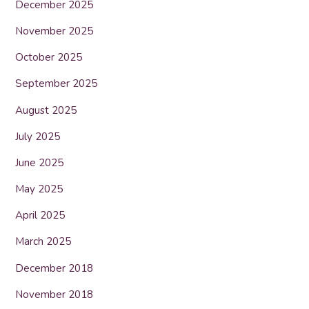
December 2025
November 2025
October 2025
September 2025
August 2025
July 2025
June 2025
May 2025
April 2025
March 2025
December 2018
November 2018