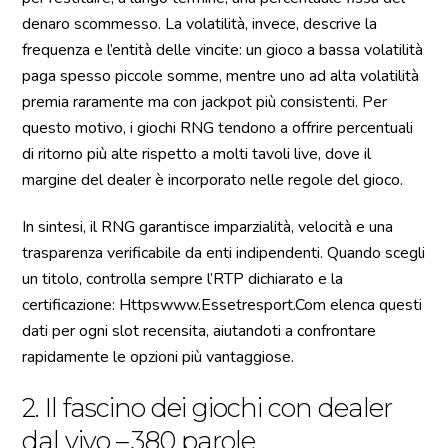
denaro scommesso. La volatilità, invece, descrive la
frequenza e l’entità delle vincite: un gioco a bassa volatilità
paga spesso piccole somme, mentre uno ad alta volatilità
premia raramente ma con jackpot più consistenti. Per
questo motivo, i giochi RNG tendono a offrire percentuali
di ritorno più alte rispetto a molti tavoli live, dove il
margine del dealer è incorporato nelle regole del gioco.
In sintesi, il RNG garantisce imparzialità, velocità e una
trasparenza verificabile da enti indipendenti. Quando scegli
un titolo, controlla sempre l’RTP dichiarato e la
certificazione: Httpswww.Essetresport.Com elenca questi
dati per ogni slot recensita, aiutandoti a confrontare
rapidamente le opzioni più vantaggiose.
2. Il fascino dei giochi con dealer
dal vivo – 380 parole