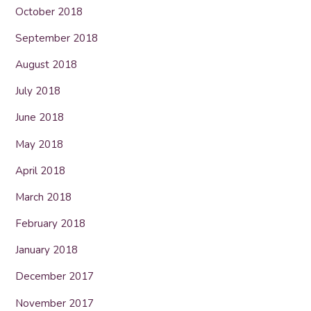
October 2018
September 2018
August 2018
July 2018
June 2018
May 2018
April 2018
March 2018
February 2018
January 2018
December 2017
November 2017