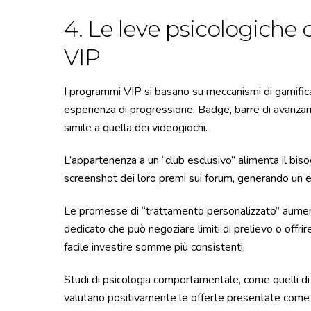
4. Le leve psicologiche d
VIP
I programmi VIP si basano su meccanismi di gamific
esperienza di progressione. Badge, barre di avanzame
simile a quella dei videogiochi.
L’appartenenza a un “club esclusivo” alimenta il bis
screenshot dei loro premi sui forum, generando un e
Le promesse di “trattamento personalizzato” aument
dedicato che può negoziare limiti di prelievo o offri
facile investire somme più consistenti.
Studi di psicologia comportamentale, come quelli di
valutano positivamente le offerte presentate come “e