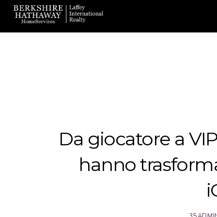
Skip
to
content
Da giocatore a VIP:
hanno trasformato
i
35ADMI