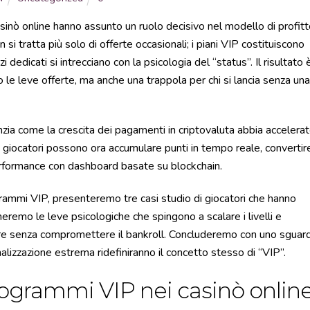
asinò online hanno assunto un ruolo decisivo nel modello di profit
on si tratta più solo di offerte occasionali; i piani VIP costituiscono
i dedicati si intrecciano con la psicologia del “status”. Il risultato 
io le leve offerte, ma anche una trappola per chi si lancia senza una
zia come la crescita dei pagamenti in criptovaluta abbia accelera
. I giocatori possono ora accumulare punti in tempo reale, convertir
erformance con dashboard basate su blockchain.
grammi VIP, presenteremo tre casi studio di giocatori che hanno
gheremo le leve psicologiche che spingono a scalare i livelli e
zare senza compromettere il bankroll. Concluderemo con uno sguar
onalizzazione estrema ridefiniranno il concetto stesso di “VIP”.
rogrammi VIP nei casinò onlin