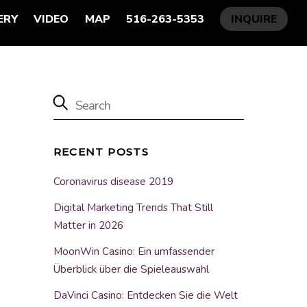
ERY
VIDEO
MAP
516-263-5353
INQUIRE
RECENT POSTS
Coronavirus disease 2019
Digital Marketing Trends That Still
Matter in 2026
MoonWin Casino: Ein umfassender
Überblick über die Spieleauswahl
DaVinci Casino: Entdecken Sie die Welt