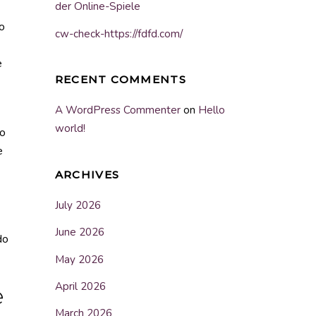
der Online-Spiele
to
cw-check-https://fdfd.com/
è
RECENT COMMENTS
A WordPress Commenter
on
Hello
world!
to
e
ARCHIVES
July 2026
June 2026
do
May 2026
April 2026
e
March 2026