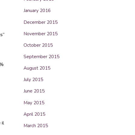
January 2016
December 2015
November 2015
ts”
October 2015
September 2015
 %
August 2015
July 2015
June 2015
May 2015
April 2015
il
March 2015