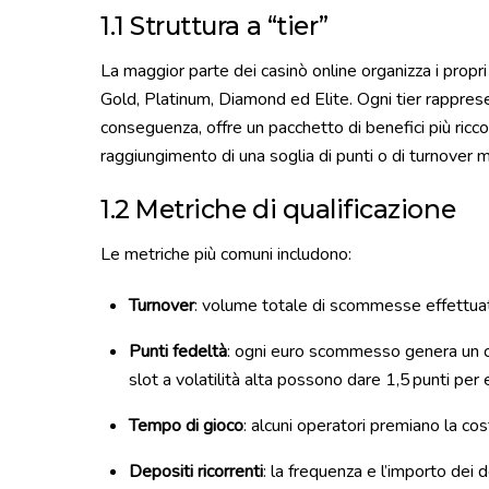
1.1 Struttura a “tier”
La maggior parte dei casinò online organizza i propri 
Gold, Platinum, Diamond ed Elite. Ogni tier rapprese
conseguenza, offre un pacchetto di benefici più ricco.
raggiungimento di una soglia di punti o di turnover m
1.2 Metriche di qualificazione
Le metriche più comuni includono:
Turnover
: volume totale di scommesse effettuate
Punti fedeltà
: ogni euro scommesso genera un ce
slot a volatilità alta possono dare 1,5 punti per 
Tempo di gioco
: alcuni operatori premiano la cos
Depositi ricorrenti
: la frequenza e l’importo dei 