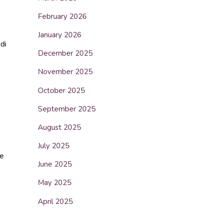
February 2026
January 2026
di
December 2025
November 2025
October 2025
September 2025
August 2025
July 2025
le
June 2025
May 2025
April 2025