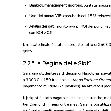
Bankroll management rigoroso
: puntata massim
Uso dei bonus VIP
: cash‑back del 15 % reinvesti
Analisi dei dati
: monitorava il “ROI dei punti” (
con ROI > 0,8.
Il risultato finale è stato un profitto netto di 350 00
gioco.
2.2 “La Regina delle Slot”
Sara, una studentessa di design di Napoli, ha ricevu
a 3 000 € + 150 free spin su
Mega Fortune Dream
pagamento multiple (25 paylines), ha attivato il jack
Il jackpot è stato pagato in una singola tranche, ma 
tier Diamond in meno di tre mesi. Sara ha poi utili
sui futuri depositi, garantendole un flusso di reddit