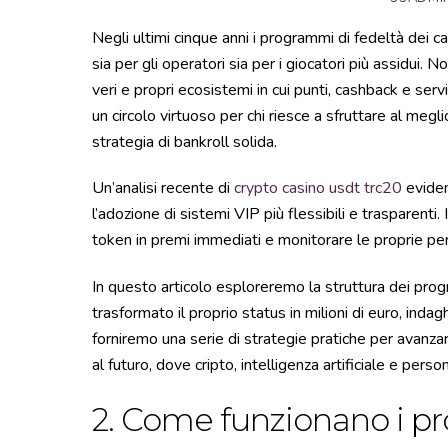
Negli ultimi cinque anni i programmi di fedeltà dei c
sia per gli operatori sia per i giocatori più assidui. N
veri e propri ecosistemi in cui punti, cashback e serviz
un circolo virtuoso per chi riesce a sfruttare al megl
strategia di bankroll solida.
Un’analisi recente di
crypto casino usdt trc20
eviden
l’adozione di sistemi VIP più flessibili e trasparenti
token in premi immediati e monitorare le proprie p
In questo articolo esploreremo la struttura dei pro
trasformato il proprio status in milioni di euro, inda
forniremo una serie di strategie pratiche per avan
al futuro, dove cripto, intelligenza artificiale e pers
2. Come funzionano i p