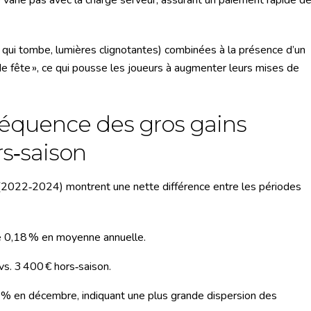
qui tombe, lumières clignotantes) combinées à la présence d’un
e fête », ce qui pousse les joueurs à augmenter leurs mises de
 fréquence des gros gains
rs‑saison
(2022‑2024) montrent une nette différence entre les périodes
re 0,18 % en moyenne annuelle.
s. 3 400 € hors‑saison.
5 % en décembre, indiquant une plus grande dispersion des