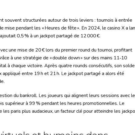
t souvent structurées autour de trois leviers : tournois à entrée
de mise pendant les « Heures de fête ». En 2024, le casino X a la
e ajoutait 0,5 % à un jackpot partagé de 12 000 €.
c une mise de 20 € lors du premier round du tournoi, profitant
Grâce à une stratégie de « double down » sur des mains 11‑10
pital à chaque victoire. Après quatre rounds consécutifs, son solde
 x appliqué entre 19 h et 21 h. Le jackpot partagé a alors été
de.
gestion du bankroll. Les joueurs qui alignent leurs sessions avec l
ois supérieur à 99 % pendant les heures promotionnelles. Le
ge les paris plus audacieux, un facteur clé pour atteindre les jackp