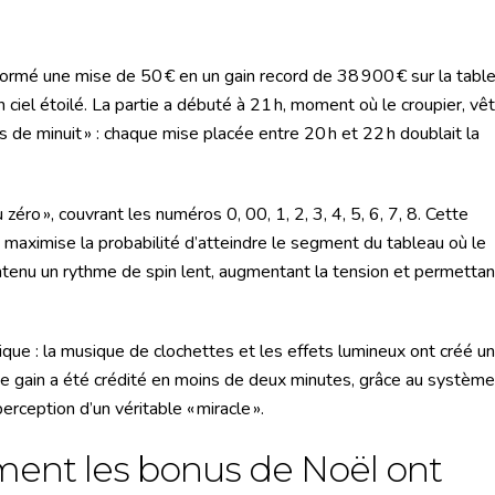
mé une mise de 50 € en un gain record de 38 900 € sur la tabl
n ciel étoilé. La partie a débuté à 21 h, moment où le croupier, vê
 de minuit » : chaque mise placée entre 20 h et 22 h doublait la
zéro », couvrant les numéros 0, 00, 1, 2, 3, 4, 5, 6, 7, 8. Cette
aximise la probabilité d’atteindre le segment du tableau où le
intenu un rythme de spin lent, augmentant la tension et permettan
ique : la musique de clochettes et les effets lumineux ont créé u
 Le gain a été crédité en moins de deux minutes, grâce au système
rception d’un véritable « miracle ».
mment les bonus de Noël ont