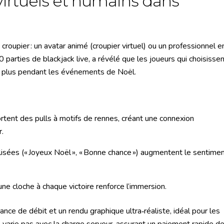
 virtuels et humains dans
oupier : un avatar animé (croupier virtuel) ou un professionnel e
parties de blackjack live, a révélé que les joueurs qui choisisse
 plus pendant les événements de Noël.
tent des pulls à motifs de rennes, créant une connexion
.
lisées (« Joyeux Noël », « Bonne chance ») augmentent le sentime
une cloche à chaque victoire renforce l’immersion.
ance de débit et un rendu graphique ultra‑réaliste, idéal pour les
e varie pas avec la charge serveur, assurant un paiement rapide d