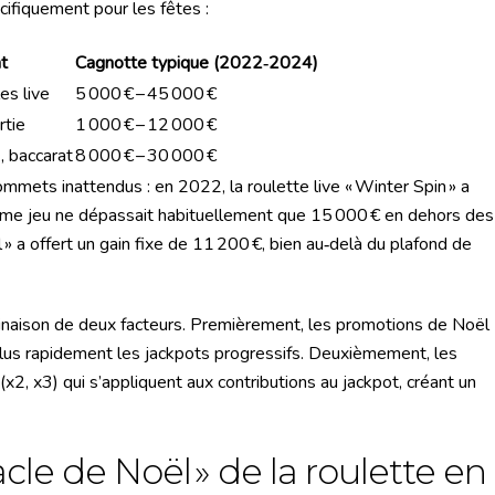
cifiquement pour les fêtes :
t
Cagnotte typique (2022‑2024)
es live
5 000 € – 45 000 €
rtie
1 000 € – 12 000 €
, baccarat
8 000 € – 30 000 €
mmets inattendus : en 2022, la roulette live « Winter Spin » a
même jeu ne dépassait habituellement que 15 000 € en dehors des
» a offert un gain fixe de 11 200 €, bien au‑delà du plafond de
naison de deux facteurs. Premièrement, les promotions de Noël
lus rapidement les jackpots progressifs. Deuxièmement, les
(x2, x3) qui s’appliquent aux contributions au jackpot, créant un
racle de Noël » de la roulette en