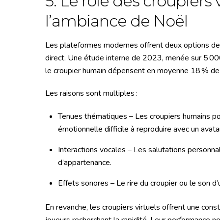
5. Le rôle des croupiers
l’ambiance de Noël
Les plateformes modernes offrent deux options de cr
direct. Une étude interne de 2023, menée sur 5 000 
le croupier humain dépensent en moyenne 18 % de
Les raisons sont multiples :
Tenues thématiques – Les croupiers humains por
émotionnelle difficile à reproduire avec un avatar
Interactions vocales – Les salutations personna
d’appartenance.
Effets sonores – Le rire du croupier ou le son d’
En revanche, les croupiers virtuels offrent une const
joueurs recherchant la rapidité. Leur performance n