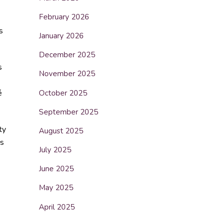
February 2026
s
January 2026
December 2025
s
November 2025
é
October 2025
September 2025
ty
August 2025
rs
July 2025
June 2025
May 2025
April 2025