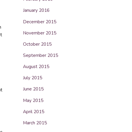
January 2016
December 2015
n
November 2015
nt
October 2015
September 2015
August 2015
July 2015
June 2015
nt
May 2015
April 2015
March 2015
es