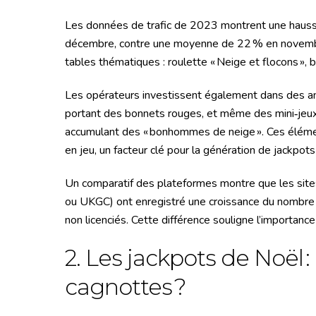
Les données de trafic de 2023 montrent une hausse
décembre, contre une moyenne de 22 % en novembre.
tables thématiques : roulette « Neige et flocons », 
Les opérateurs investissent également dans des anim
portant des bonnets rouges, et même des mini‑jeux
accumulant des « bonhommes de neige ». Ces éléme
en jeu, un facteur clé pour la génération de jackpots
Un comparatif des plateformes montre que les site
ou UKGC) ont enregistré une croissance du nombre 
non licenciés. Cette différence souligne l’importance 
2. Les jackpots de Noël 
cagnottes ?