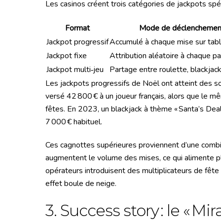
Les casinos créent trois catégories de jackpots spé
Format
Mode de déclenchemen
Jackpot progressif
Accumulé à chaque mise sur tabl
Jackpot fixe
Attribution aléatoire à chaque pa
Jackpot multi‑jeu
Partage entre roulette, blackjack
Les jackpots progressifs de Noël ont atteint des so
versé 42 800 € à un joueur français, alors que le 
fêtes. En 2023, un blackjack à thème « Santa’s Deal 
7 000 € habituel.
Ces cagnottes supérieures proviennent d’une combi
augmentent le volume des mises, ce qui alimente p
opérateurs introduisent des multiplicateurs de fête 
effet boule de neige.
3. Success story : le « Mi