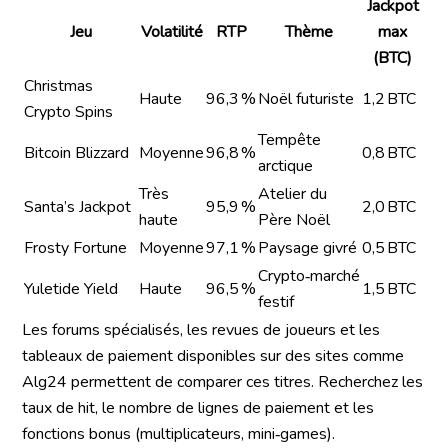
Jackpot
Jeu
Volatilité
RTP
Thème
max
(BTC)
Christmas
Haute
96,3 %
Noël futuriste
1,2 BTC
Crypto Spins
Tempête
Bitcoin Blizzard
Moyenne
96,8 %
0,8 BTC
arctique
Très
Atelier du
Santa’s Jackpot
95,9 %
2,0 BTC
haute
Père Noël
Frosty Fortune
Moyenne
97,1 %
Paysage givré
0,5 BTC
Crypto‑marché
Yuletide Yield
Haute
96,5 %
1,5 BTC
festif
Les forums spécialisés, les revues de joueurs et les
tableaux de paiement disponibles sur des sites comme
Alg24 permettent de comparer ces titres. Recherchez les
taux de hit, le nombre de lignes de paiement et les
fonctions bonus (multiplicateurs, mini‑games).