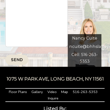
Nancy Cuite
ncuite@bhhslaffey
Cell: 516-263-
SEND
5353
1075 W PARK AVE, LONG BEACH, NY 11561
Floor Plans
Gallery
Video
Map
516-263-5353
Inquire
Listed By: