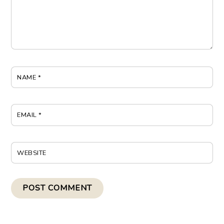
NAME
*
EMAIL
*
WEBSITE