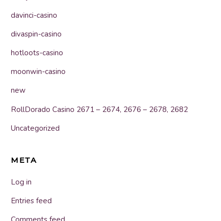
davinci-casino
divaspin-casino
hotloots-casino
moonwin-casino
new
RollDorado Casino 2671 – 2674, 2676 – 2678, 2682
Uncategorized
META
Log in
Entries feed
Comments feed