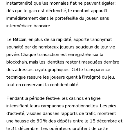
instantanéité que les monnaies fiat ne peuvent égaler :
dès que le gain est déclenché, le montant apparaît
immédiatement dans le portefeuille du joueur, sans
intermédiaire bancaire.
Le Bitcoin, en plus de sa rapidité, apporte l’anonymat
souhaité par de nombreux joueurs soucieux de leur vie
privée. Chaque transaction est enregistrée sur la
blockchain, mais les identités restent masquées derrière
des adresses cryptographiques. Cette transparence
technique rassure les joueurs quant à l’intégrité du jeu,
tout en conservant la confidentialité.
Pendant la période festive, les casinos en ligne
intensifient leurs campagnes promotionnelles. Les pics
d’activité, visibles dans les rapports de trafic, montrent
une hausse de 30 % des dépôts entre le 15 décembre et
le 31 décembre. Les opérateurs profitent de cette