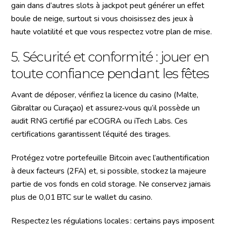
gain dans d’autres slots à jackpot peut générer un effet
boule de neige, surtout si vous choisissez des jeux à
haute volatilité et que vous respectez votre plan de mise.
5. Sécurité et conformité : jouer en
toute confiance pendant les fêtes
Avant de déposer, vérifiez la licence du casino (Malte,
Gibraltar ou Curaçao) et assurez‑vous qu’il possède un
audit RNG certifié par eCOGRA ou iTech Labs. Ces
certifications garantissent l’équité des tirages.
Protégez votre portefeuille Bitcoin avec l’authentification
à deux facteurs (2FA) et, si possible, stockez la majeure
partie de vos fonds en cold storage. Ne conservez jamais
plus de 0,01 BTC sur le wallet du casino.
Respectez les régulations locales : certains pays imposent