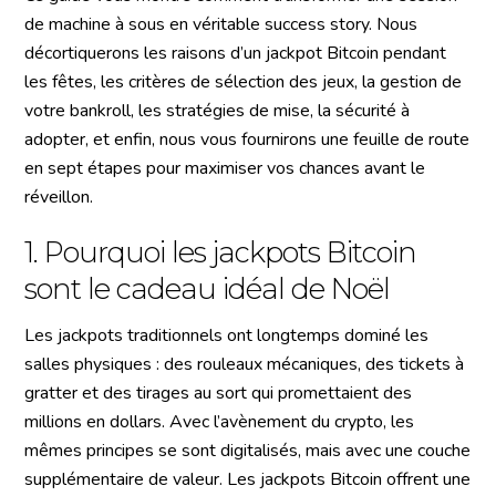
de machine à sous en véritable success story. Nous
décortiquerons les raisons d’un jackpot Bitcoin pendant
les fêtes, les critères de sélection des jeux, la gestion de
votre bankroll, les stratégies de mise, la sécurité à
adopter, et enfin, nous vous fournirons une feuille de route
en sept étapes pour maximiser vos chances avant le
réveillon.
1. Pourquoi les jackpots Bitcoin
sont le cadeau idéal de Noël
Les jackpots traditionnels ont longtemps dominé les
salles physiques : des rouleaux mécaniques, des tickets à
gratter et des tirages au sort qui promettaient des
millions en dollars. Avec l’avènement du crypto, les
mêmes principes se sont digitalisés, mais avec une couche
supplémentaire de valeur. Les jackpots Bitcoin offrent une