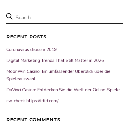
RECENT POSTS
Coronavirus disease 2019
Digital Marketing Trends That Still Matter in 2026
MoonWin Casino: Ein umfassender Überblick über die
Spieleauswahl
DaVinci Casino: Entdecken Sie die Welt der Online-Spiele
cw-check-https://fdfd.com/
RECENT COMMENTS