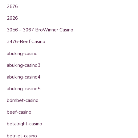
2576
2626
3056 – 3067 BroWinner Casino
3476-Beef Casino
abuking-casino
abuking-casino3
abuking-casino4
abuking-casino5
bdmbet-casino
beef-casino
betalright-casino
betnjet-casino