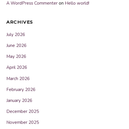
A WordPress Commenter
on
Hello world!
ARCHIVES
July 2026
June 2026
May 2026
April 2026
March 2026
February 2026
January 2026
December 2025
November 2025