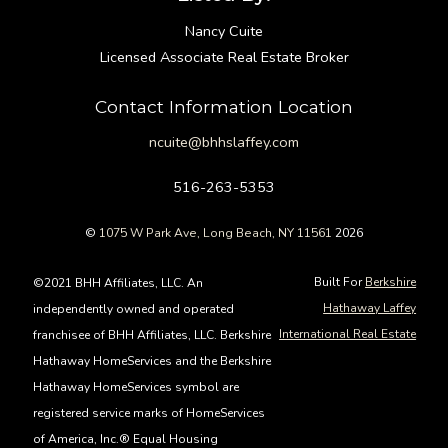
Nancy Cuite
Licensed Associate Real Estate Broker
Contact Information Location
ncuite@bhhslaffey.com
516-263-5353
©
1075 W Park Ave, Long Beach, NY 11561
2026
Built For
Berkshire
©2021 BHH Affiliates, LLC. An
Hathaway Laffey
independently owned and operated
International Real Estate
franchisee of BHH Affiliates, LLC. Berkshire
Hathaway HomeServices and the Berkshire
Hathaway HomeServices symbol are
registered service marks of HomeServices
of America, Inc.® Equal Housing