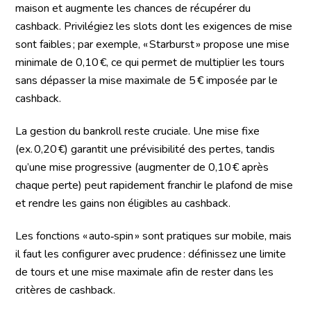
maison et augmente les chances de récupérer du
cashback. Privilégiez les slots dont les exigences de mise
sont faibles ; par exemple, « Starburst » propose une mise
minimale de 0,10 €, ce qui permet de multiplier les tours
sans dépasser la mise maximale de 5 € imposée par le
cashback.
La gestion du bankroll reste cruciale. Une mise fixe
(ex. 0,20 €) garantit une prévisibilité des pertes, tandis
qu’une mise progressive (augmenter de 0,10 € après
chaque perte) peut rapidement franchir le plafond de mise
et rendre les gains non éligibles au cashback.
Les fonctions « auto‑spin » sont pratiques sur mobile, mais
il faut les configurer avec prudence : définissez une limite
de tours et une mise maximale afin de rester dans les
critères de cashback.