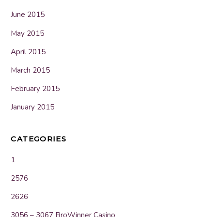
June 2015
May 2015
April 2015
March 2015
February 2015
January 2015
CATEGORIES
1
2576
2626
3056 – 3067 BroWinner Casino