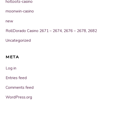
hotloots-casino
moonwin-casino
new
RollDorado Casino 2671 – 2674, 2676 – 2678, 2682
Uncategorized
META
Log in
Entries feed
Comments feed
WordPress.org