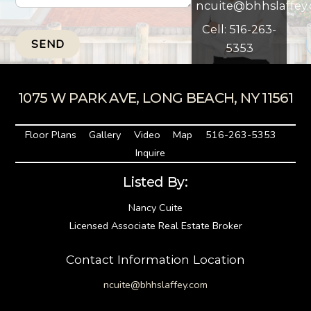
ncuite@bhhslaffey
Cell: 516-263-
SEND
5353
1075 W PARK AVE, LONG BEACH, NY 11561
Floor Plans
Gallery
Video
Map
516-263-5353
Inquire
Listed By:
Nancy Cuite
Licensed Associate Real Estate Broker
Contact Information Location
ncuite@bhhslaffey.com