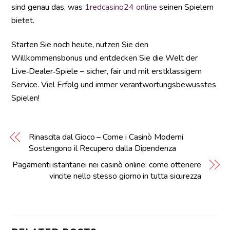
sind genau das, was
1redcasino24 online
seinen Spielern
bietet.
Starten Sie noch heute, nutzen Sie den
Willkommensbonus und entdecken Sie die Welt der
Live‑Dealer‑Spiele – sicher, fair und mit erstklassigem
Service. Viel Erfolg und immer verantwortungsbewusstes
Spielen!
Rinascita dal Gioco – Come i Casinò Moderni
Sostengono il Recupero dalla Dipendenza
Pagamenti istantanei nei casinò online: come ottenere
vincite nello stesso giorno in tutta sicurezza