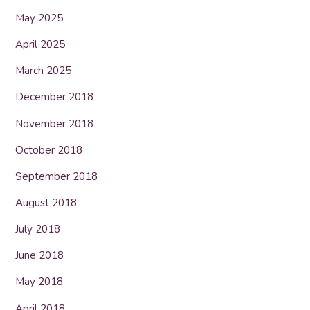
May 2025
April 2025
March 2025
December 2018
November 2018
October 2018
September 2018
August 2018
July 2018
June 2018
May 2018
April 2018