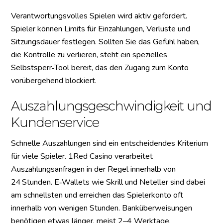
Verantwortungsvolles Spielen wird aktiv gefördert.
Spieler können Limits für Einzahlungen, Verluste und
Sitzungsdauer festlegen. Sollten Sie das Gefühl haben,
die Kontrolle zu verlieren, steht ein spezielles
Selbstsperr‑Tool bereit, das den Zugang zum Konto
vorübergehend blockiert.
Auszahlungsgeschwindigkeit und
Kundenservice
Schnelle Auszahlungen sind ein entscheidendes Kriterium
für viele Spieler. 1Red Casino verarbeitet
Auszahlungsanfragen in der Regel innerhalb von
24 Stunden. E‑Wallets wie Skrill und Neteller sind dabei
am schnellsten und erreichen das Spielerkonto oft
innerhalb von wenigen Stunden. Banküberweisungen
benötigen etwas länger, meist 2–4 Werktage.