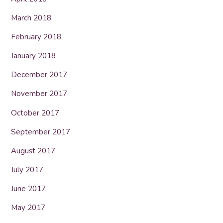
March 2018
February 2018
January 2018
December 2017
November 2017
October 2017
September 2017
August 2017
July 2017
June 2017
May 2017