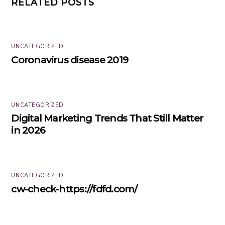
RELATED POSTS
UNCATEGORIZED
Coronavirus disease 2019
UNCATEGORIZED
Digital Marketing Trends That Still Matter
in 2026
UNCATEGORIZED
cw-check-https://fdfd.com/