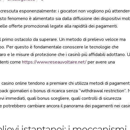
 è cresciuta esponenzialmente: i giocatori non vogliono più attende
uesto fenomeno è alimentato sia dalla diffusione dei dispositivi mobi
lle offerte promozionali legate alla rapidità dei pagamenti.
è il primo ostacolo da superare. Un metodo di prelievo veloce ma
cubo. Per questo è fondamentale conoscere le tecnologie che
ro e le misure di protezione che i casinò più affidabili adottano. 
ndenti come
https://www.reseauvoltaire.net/
per avere una
ri casino online tendono a premiare chi utilizza metodi di pagamen
ck giornalieri o bonus di ricarica senza “withdrawal restriction”. 
 immediati, quali bonus scegliere, quali controlli di sicurezza
 che potrebbero cambiare ancora il panorama dei pagamenti nei casi
lievi istantanei: i meccanismi