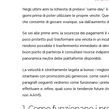
Negli ultimi anni la richiesta di prelievi “same‑day”
giorni prima di poter utilizzare le proprie vincite. Q
che consente di giocare ovunque, sia dall’aumento de
Se sei alle prime armi, la sicurezza dei pagamenti 
poco protetto può trasformare una vincita in un in
rendono possibile il trasferimento immediato di dena
buon punto di partenza è consultare risorse indipe
panoramica neutra delle piattaforme disponibili.
La velocità è strettamente legata ai bonus: i miglio
istantanei con promozioni più generose, come cash‑ba
paragrafi seguenti vedremo come funzionano i prelievi
effettuare e, infine, quali sono le tendenze future
non AAMS.
1. Come funzionano i pre