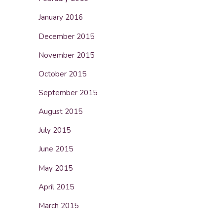
January 2016
December 2015
November 2015
October 2015
September 2015
August 2015
July 2015
June 2015
May 2015
April 2015
March 2015