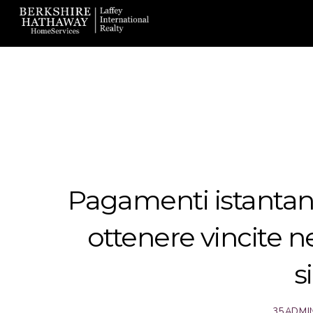
Skip
to
content
Pagamenti istantan
ottenere vincite ne
s
35ADMI