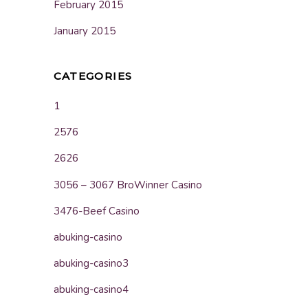
February 2015
January 2015
CATEGORIES
1
2576
2626
3056 – 3067 BroWinner Casino
3476-Beef Casino
abuking-casino
abuking-casino3
abuking-casino4