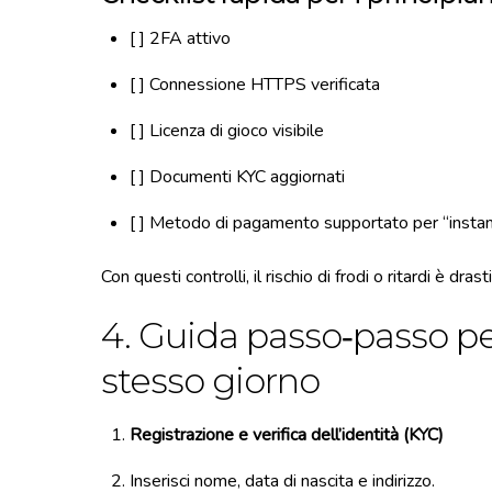
[ ] 2FA attivo
[ ] Connessione HTTPS verificata
[ ] Licenza di gioco visibile
[ ] Documenti KYC aggiornati
[ ] Metodo di pagamento supportato per “instan
Con questi controlli, il rischio di frodi o ritardi è dra
4. Guida passo‑passo per
stesso giorno
Registrazione e verifica dell’identità (KYC)
Inserisci nome, data di nascita e indirizzo.