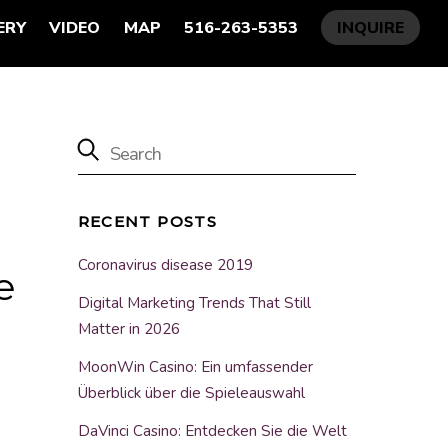
ERY
VIDEO
MAP
516-263-5353
INQUIRE
RECENT POSTS
Coronavirus disease 2019
e
Digital Marketing Trends That Still
Matter in 2026
MoonWin Casino: Ein umfassender
Überblick über die Spieleauswahl
DaVinci Casino: Entdecken Sie die Welt