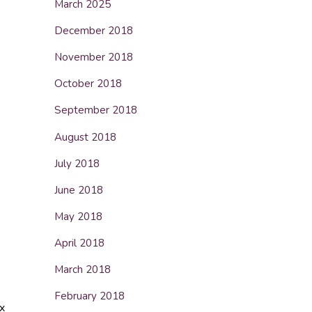
March 2025
December 2018
November 2018
October 2018
September 2018
August 2018
July 2018
June 2018
May 2018
April 2018
March 2018
February 2018
0x