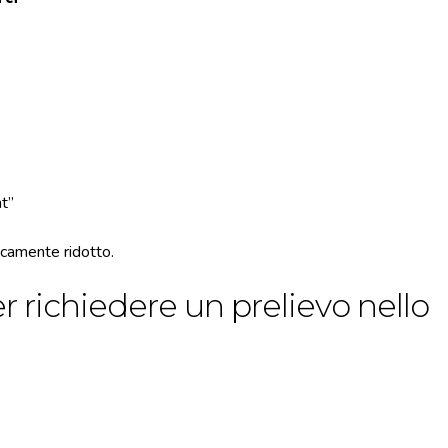
t”
sticamente ridotto.
 richiedere un prelievo nello